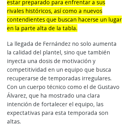
estar preparado para enfrentar a sus
rivales históricos, así como a nuevos
contendientes que buscan hacerse un lugar
en la parte alta de la tabla.
La llegada de Fernández no solo aumenta
la calidad del plantel, sino que también
inyecta una dosis de motivación y
competitividad en un equipo que busca
recuperarse de temporadas irregulares.
Con un cuerpo técnico como el de Gustavo
Álvarez, que ha mostrado una clara
intención de fortalecer el equipo, las
expectativas para esta temporada son
altas.