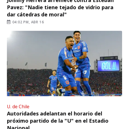
Johnny Herrera arremete contra Esteban
Pavez: "Nadie tiene tejado de vidrio para
dar cátedras de moral"
04:02 PM, ABR 16
U. de Chile
Autoridades adelantan el horario del
próximo partido de la "U" en el Estadio
Nacional