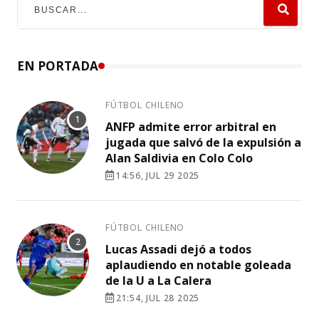
EN PORTADA
FÚTBOL CHILENO
ANFP admite error arbitral en
jugada que salvó de la expulsión a
Alan Saldivia en Colo Colo
14:56, JUL 29 2025
FÚTBOL CHILENO
Lucas Assadi dejó a todos
aplaudiendo en notable goleada
de la U a La Calera
21:54, JUL 28 2025