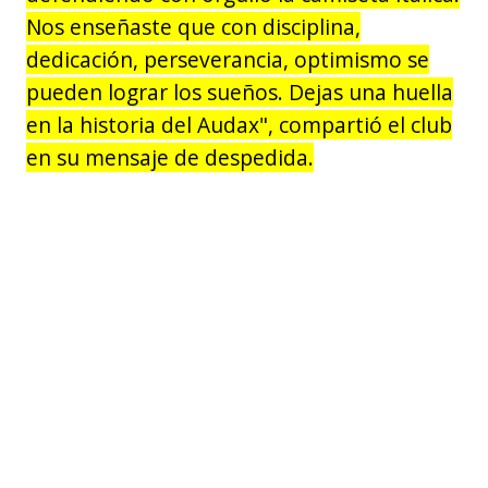
Nos enseñaste que con disciplina,
dedicación, perseverancia, optimismo se
pueden lograr los sueños. Dejas una huella
en la historia del Audax", compartió el club
en su mensaje de despedida.