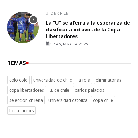
U. DE CHILE
La "U" se aferra a la esperanza de
clasificar a octavos de la Copa
Libertadores
07:46, MAY 14 2025
TEMAS
colo colo
universidad de chile
la roja
eliminatorias
copa libertadores
u. de chile
carlos palacios
selección chilena
universidad católica
copa chile
boca juniors