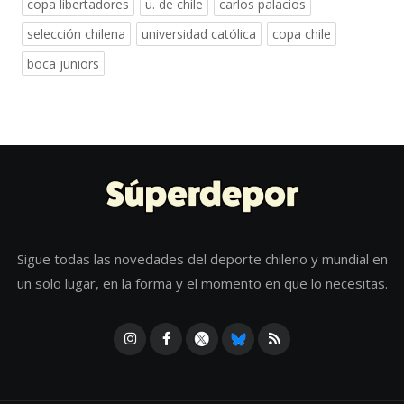
copa libertadores
u. de chile
carlos palacios
selección chilena
universidad católica
copa chile
boca juniors
Sigue todas las novedades del deporte chileno y mundial en
un solo lugar, en la forma y el momento en que lo necesitas.