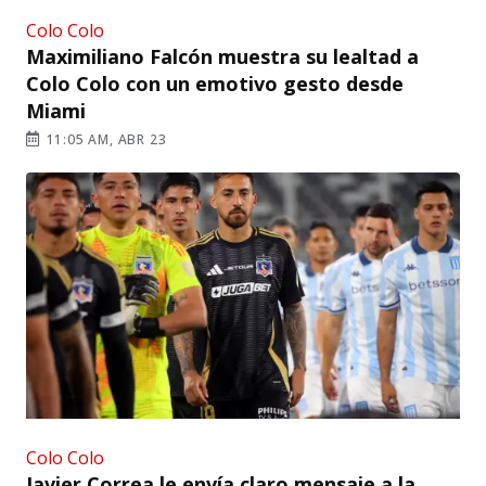
Colo Colo
Maximiliano Falcón muestra su lealtad a
Colo Colo con un emotivo gesto desde
Miami
11:05 AM, ABR 23
Colo Colo
Javier Correa le envía claro mensaje a la