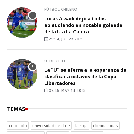
FÚTBOL CHILENO
Lucas Assadi dejó a todos
aplaudiendo en notable goleada
de la U a La Calera
21:54, JUL 28 2025
U. DE CHILE
La "U" se aferra a la esperanza de
clasificar a octavos de la Copa
Libertadores
07:46, MAY 14 2025
TEMAS
colo colo
universidad de chile
la roja
eliminatorias