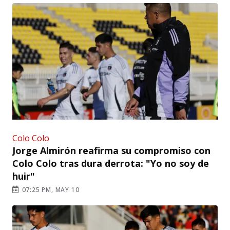
Colo Colo
Jorge Almirón reafirma su compromiso con
Colo Colo tras dura derrota: "Yo no soy de
huir"
07:25 PM, MAY 10