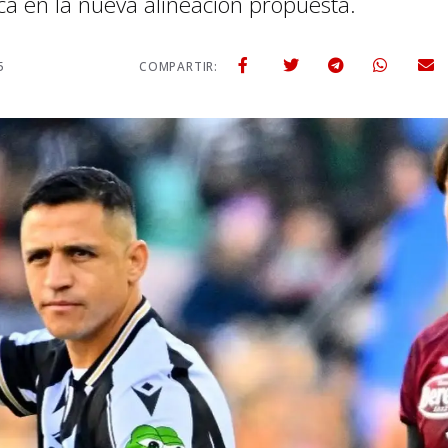
ca en la nueva alineación propuesta.
5
COMPARTIR: