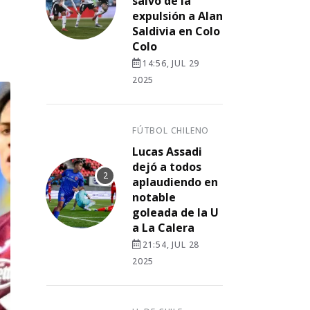
salvó de la
expulsión a Alan
Saldivia en Colo
Colo
14:56, JUL 29
2025
FÚTBOL CHILENO
Lucas Assadi
dejó a todos
aplaudiendo en
notable
goleada de la U
a La Calera
21:54, JUL 28
2025