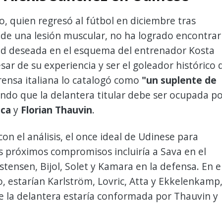
no, quien regresó al fútbol en diciembre tras
de una lesión muscular, no ha logrado encontrar
dad deseada en el esquema del entrenador Kosta
esar de su experiencia y ser el goleador histórico 
prensa italiana lo catalogó como
"un suplente de
iendo que la delantera titular debe ser ocupada p
cca
y
Florian Thauvin
.
on el análisis, el once ideal de Udinese para
s próximos compromisos incluiría a Sava en el
istensen, Bijol, Solet y Kamara en la defensa. En e
 estarían Karlström, Lovric, Atta y Ekkelenkamp
e la delantera estaría conformada por Thauvin y