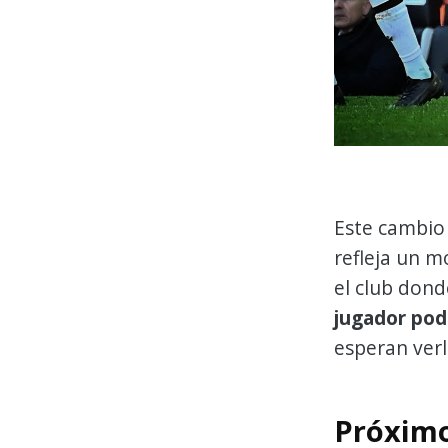
Este cambio 
refleja un 
el club dond
jugador pod
esperan ver
Próximo