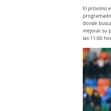
El próximo 
programado 
donde busca
mejorar su p
las 11:00 ho