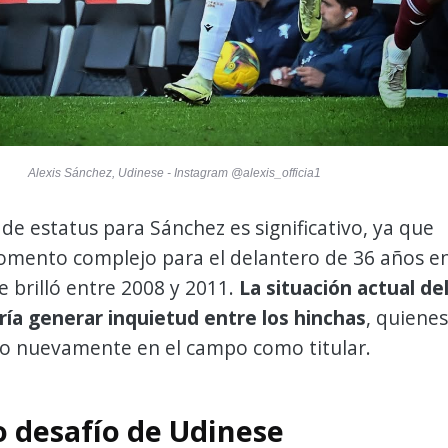
Alexis Sánchez, Udinese - Instagram @alexis_officia1
de estatus para Sánchez es significativo, ya que
momento complejo para el delantero de 36 años e
e brilló entre 2008 y 2011.
La situación actual de
ría generar inquietud entre los hinchas
, quienes
lo nuevamente en el campo como titular.
 desafío de Udinese