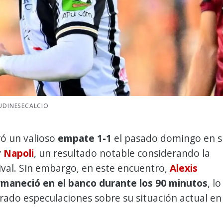
@UDINESECALCIO
ó un valioso
empate 1-1
el pasado domingo en s
r
Napoli
, un resultado notable considerando la
rival. Sin embargo, en este encuentro,
Alexis
maneció en el banco durante los 90 minutos
, lo
ado especulaciones sobre su situación actual en