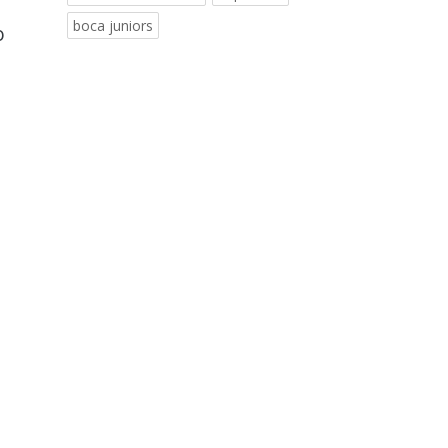
boca juniors
o