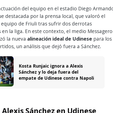
actuación del equipo en el estadio Diego Armand
 destacada por la prensa local, que valoró el
 equipo de Friuli tras sufrir dos derrotas
 en la liga. En este contexto, el medio Messagero
izó la nueva
alineación ideal de Udinese
para los
tidos, un análisis que dejó fuera a Sánchez.
Kosta Runjaic ignora a Alexis
Sánchez y lo deja fuera del
empate de Udinese contra Napoli
e Alexis Sánchez en Udinese