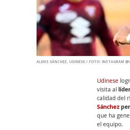
ALEXIS SÁNCHEZ, UDINESE / FOTO: INSTAGRAM 
Udinese
logr
visita al
líde
calidad del 
Sánchez
per
que ha gener
el equipo.