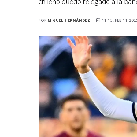
chileno quedó relegado a la ban
POR
MIGUEL HERNÁNDEZ
11:15, FEB 11 202