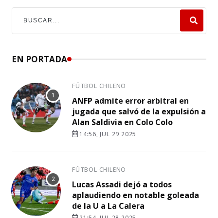
EN PORTADA
FÚTBOL CHILENO
ANFP admite error arbitral en
jugada que salvó de la expulsión a
Alan Saldivia en Colo Colo
14:56, JUL 29 2025
FÚTBOL CHILENO
Lucas Assadi dejó a todos
aplaudiendo en notable goleada
de la U a La Calera
21:54, JUL 28 2025