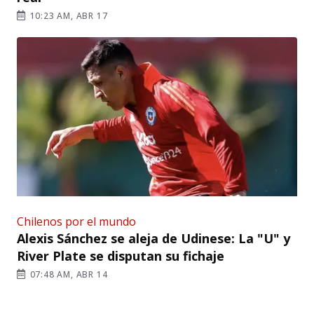
10:23 AM, ABR 17
Chilenos por el mundo
Alexis Sánchez se aleja de Udinese: La "U" y
River Plate se disputan su fichaje
07:48 AM, ABR 14