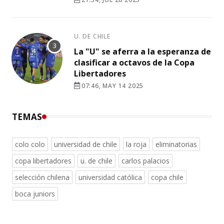
U. DE CHILE
La "U" se aferra a la esperanza de
clasificar a octavos de la Copa
Libertadores
07:46, MAY 14 2025
TEMAS
colo colo
universidad de chile
la roja
eliminatorias
copa libertadores
u. de chile
carlos palacios
selección chilena
universidad católica
copa chile
boca juniors