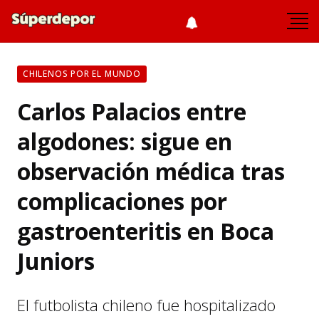
CHILENOS POR EL MUNDO
Carlos Palacios entre
algodones: sigue en
observación médica tras
complicaciones por
gastroenteritis en Boca
Juniors
El futbolista chileno fue hospitalizado