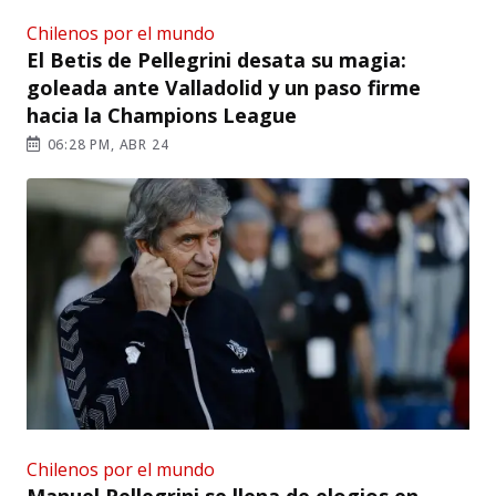
Chilenos por el mundo
El Betis de Pellegrini desata su magia:
goleada ante Valladolid y un paso firme
hacia la Champions League
06:28 PM, ABR 24
Chilenos por el mundo
Manuel Pellegrini se llena de elogios en