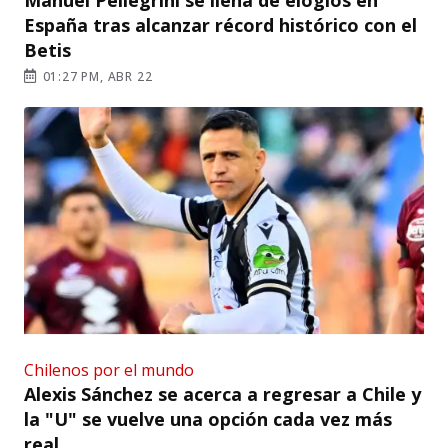
España tras alcanzar récord histórico con el
Betis
01:27 PM, ABR 22
Chilenos por el mundo
Alexis Sánchez se acerca a regresar a Chile y
la "U" se vuelve una opción cada vez más
real