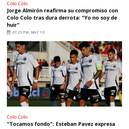
Colo Colo
Jorge Almirón reafirma su compromiso con
Colo Colo tras dura derrota: "Yo no soy de
huir"
07:25 PM, MAY 10
Colo Colo
"Tocamos fondo": Esteban Pavez expresa