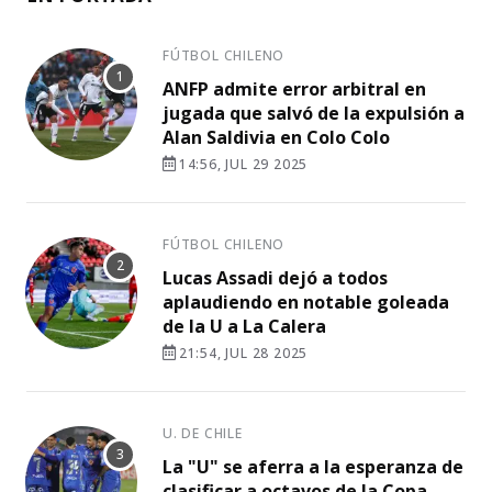
FÚTBOL CHILENO
ANFP admite error arbitral en
jugada que salvó de la expulsión a
Alan Saldivia en Colo Colo
14:56, JUL 29 2025
FÚTBOL CHILENO
Lucas Assadi dejó a todos
aplaudiendo en notable goleada
de la U a La Calera
21:54, JUL 28 2025
U. DE CHILE
La "U" se aferra a la esperanza de
clasificar a octavos de la Copa