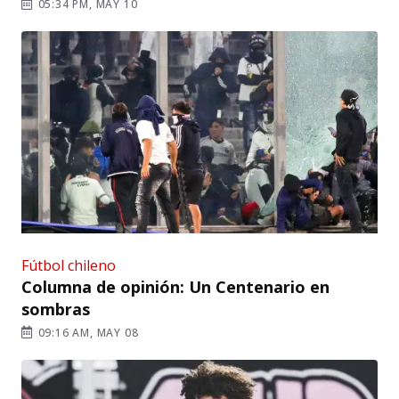
05:34 PM, MAY 10
Fútbol chileno
Columna de opinión: Un Centenario en
sombras
09:16 AM, MAY 08