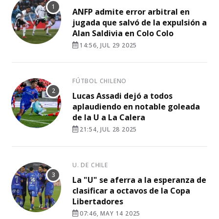
ANFP admite error arbitral en
jugada que salvó de la expulsión a
Alan Saldivia en Colo Colo
14:56, JUL 29 2025
FÚTBOL CHILENO
Lucas Assadi dejó a todos
aplaudiendo en notable goleada
de la U a La Calera
21:54, JUL 28 2025
U. DE CHILE
La "U" se aferra a la esperanza de
clasificar a octavos de la Copa
Libertadores
07:46, MAY 14 2025