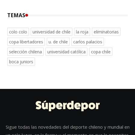
TEMAS
colo colo
universidad de chile
la roja
eliminatorias
copa libertadores
u. de chile
carlos palacios
selección chilena
universidad católica
copa chile
boca juniors
Sigue todas las novedades del deporte chileno y mundial en