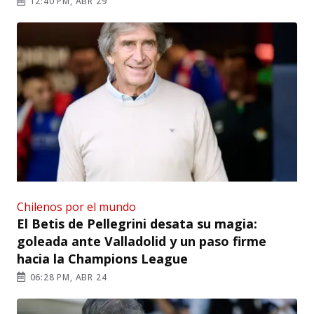
12:40 PM, ABR 29
Chilenos por el mundo
El Betis de Pellegrini desata su magia:
goleada ante Valladolid y un paso firme
hacia la Champions League
06:28 PM, ABR 24