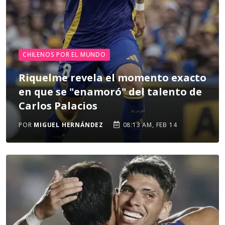
CHILENOS POR EL MUNDO
Riquelme revela el momento exacto
en que se "enamoró" del talento de
Carlos Palacios
POR
MIGUEL HERNÁNDEZ
08:13 AM, FEB 14