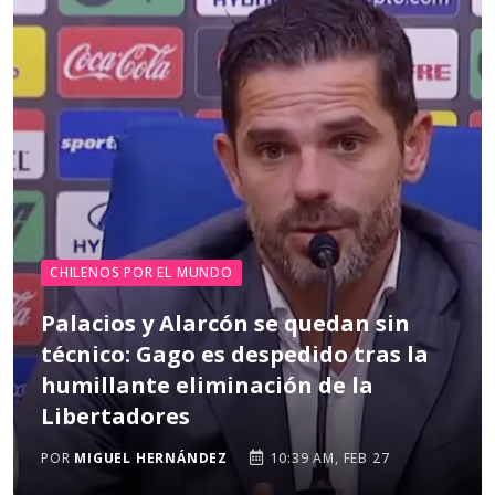
CHILENOS POR EL MUNDO
Palacios y Alarcón se quedan sin
técnico: Gago es despedido tras la
humillante eliminación de la
Libertadores
POR
MIGUEL HERNÁNDEZ
10:39 AM, FEB 27