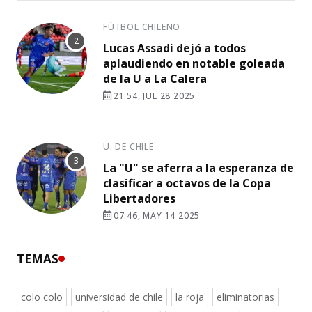
FÚTBOL CHILENO
Lucas Assadi dejó a todos
aplaudiendo en notable goleada
de la U a La Calera
21:54, JUL 28 2025
U. DE CHILE
La "U" se aferra a la esperanza de
clasificar a octavos de la Copa
Libertadores
07:46, MAY 14 2025
TEMAS
colo colo
universidad de chile
la roja
eliminatorias