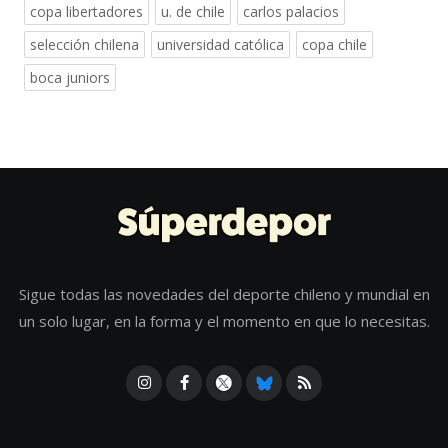
copa libertadores
u. de chile
carlos palacios
selección chilena
universidad católica
copa chile
boca juniors
Sigue todas las novedades del deporte chileno y mundial en
un solo lugar, en la forma y el momento en que lo necesitas.