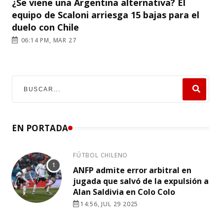
¿Se viene una Argentina alternativa? El
equipo de Scaloni arriesga 15 bajas para el
duelo con Chile
06:14 PM, MAR 27
EN PORTADA
FÚTBOL CHILENO
ANFP admite error arbitral en
jugada que salvó de la expulsión a
Alan Saldivia en Colo Colo
14:56, JUL 29 2025