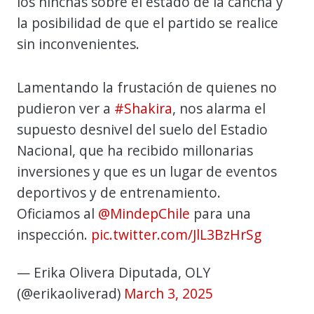
los hinchas sobre el estado de la cancha y
la posibilidad de que el partido se realice
sin inconvenientes.
Lamentando la frustación de quienes no
pudieron ver a
#Shakira
, nos alarma el
supuesto desnivel del suelo del Estadio
Nacional, que ha recibido millonarias
inversiones y que es un lugar de eventos
deportivos y de entrenamiento.
Oficiamos al
@MindepChile
para una
inspección.
pic.twitter.com/JlL3BzHrSg
— Erika Olivera Diputada, OLY
(@erikaoliverad)
March 3, 2025