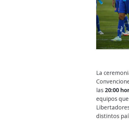
La ceremonia
Convencione
las
20:00 hor
equipos que
Libertadores
distintos pa