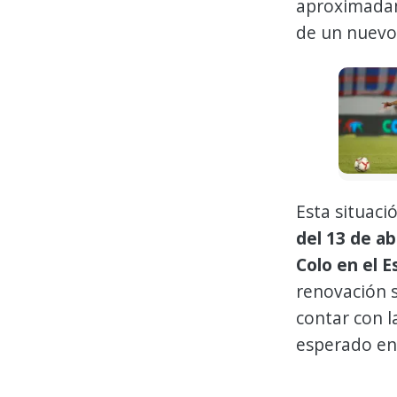
aproximad
de un nuevo 
Esta situaci
del 13 de abr
Colo en el E
renovación 
contar con 
esperado en