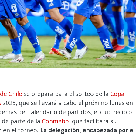
de Chile
se prepara para el sorteo de la
Copa
s
2025, que se llevará a cabo el próximo lunes en
emás del calendario de partidos, el club recibió
"
de parte de la
Conmebol
que facilitará su
n en el torneo.
La delegación, encabezada por el