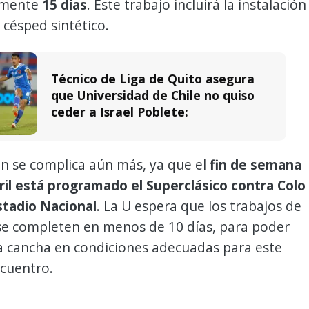
amente
15 días
. Este trabajo incluirá la instalación
césped sintético.
Técnico de Liga de Quito asegura
que Universidad de Chile no quiso
ceder a Israel Poblete:
ón se complica aún más, ya que el
fin de semana
il
está programado el Superclásico contra Colo
stadio Nacional
. La U espera que los trabajos de
se completen en menos de 10 días, para poder
la cancha en condiciones adecuadas para este
cuentro.