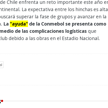
de Chile enfrenta un reto importante este año e
ntinental. La expectativa entre los hinchas es alta
buscará superar la fase de grupos y avanzar en la
a.
La
"ayuda"
de la Conmebol se presenta como
 medio de las complicaciones logísticas
que
club debido a las obras en el Estadio Nacional.
al
s