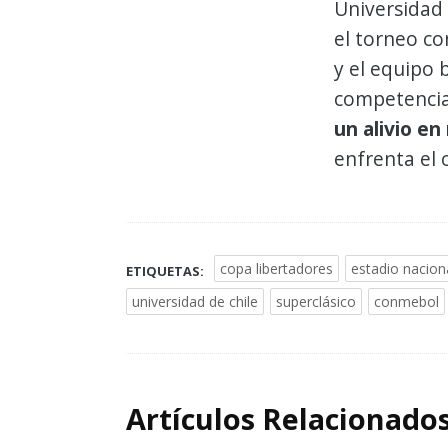
Universidad 
el torneo co
y el equipo 
competenci
un alivio en
enfrenta el 
copa libertadores
estadio nacion
ETIQUETAS:
universidad de chile
superclásico
conmebol
Artículos Relacionado