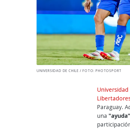
UNIVERSIDAD DE CHILE / FOTO: PHOTOSPORT
Universidad 
Libertadore
Paraguay. Ad
una
"ayuda
participació