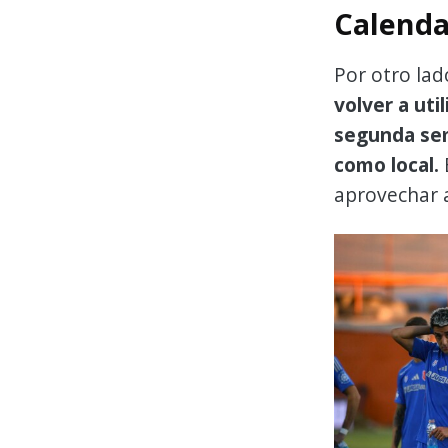
Calenda
Por otro lad
volver a uti
segunda sem
como local.
aprovechar a