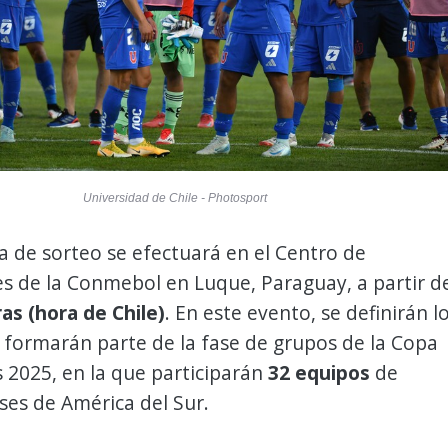
Universidad de Chile - Photosport
 de sorteo se efectuará en el Centro de
s de la Conmebol en Luque, Paraguay, a partir d
as (hora de Chile)
. En este evento, se definirán l
 formarán parte de la fase de grupos de la Copa
 2025, en la que participarán
32 equipos
de
íses de América del Sur.