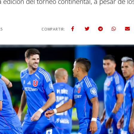
 edición del torneo continental, a pesar de lo
25
COMPARTIR: