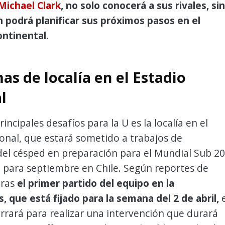
Michael Clark
, no solo conocerá a sus rivales, si
 podrá planificar sus próximos pasos en el
ntinental.
s de localía en el Estadio
l
incipales desafíos para la U es la localía en el
onal, que estará sometido a trabajos de
el césped en preparación para el Mundial Sub 20
para septiembre en Chile. Según reportes de
tras
el primer partido del equipo en la
, que está fijado para la semana del 2 de abril,
e
errará para realizar una intervención que durará