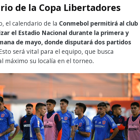
rio de la Copa Libertadores
o, el calendario de la
Conmebol permitirá al club
lizar el Estadio Nacional durante la primera y
ana de mayo, donde disputará dos partidos
Esto será vital para el equipo, que busca
l máximo su localía en el torneo.