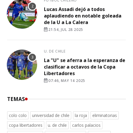
FÚTBOL CHILENO
Lucas Assadi dejó a todos
aplaudiendo en notable goleada
de la U a La Calera
21:54, JUL 28 2025
U. DE CHILE
La "U" se aferra a la esperanza de
clasificar a octavos de la Copa
Libertadores
07:46, MAY 14 2025
TEMAS
colo colo
universidad de chile
la roja
eliminatorias
copa libertadores
u. de chile
carlos palacios