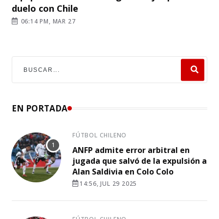
duelo con Chile
06:14 PM, MAR 27
EN PORTADA
FÚTBOL CHILENO
ANFP admite error arbitral en
jugada que salvó de la expulsión a
Alan Saldivia en Colo Colo
14:56, JUL 29 2025