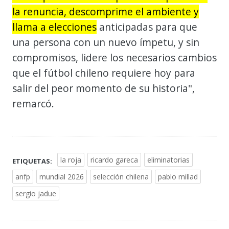
la renuncia, descomprime el ambiente y
llama a elecciones
anticipadas para que
una persona con un nuevo ímpetu, y sin
compromisos, lidere los necesarios cambios
que el fútbol chileno requiere hoy para
salir del peor momento de su historia",
remarcó.
la roja
ricardo gareca
eliminatorias
ETIQUETAS:
anfp
mundial 2026
selección chilena
pablo millad
sergio jadue