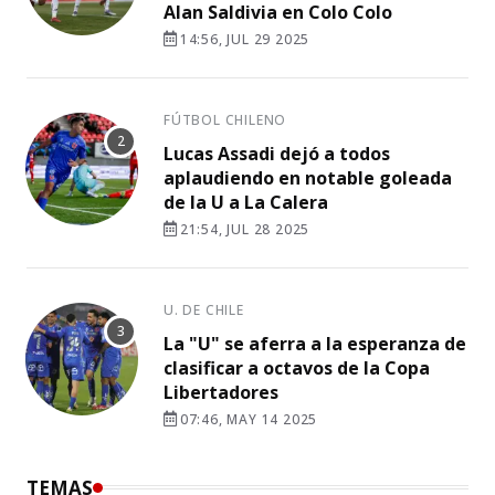
Alan Saldivia en Colo Colo
14:56, JUL 29 2025
FÚTBOL CHILENO
Lucas Assadi dejó a todos
aplaudiendo en notable goleada
de la U a La Calera
21:54, JUL 28 2025
U. DE CHILE
La "U" se aferra a la esperanza de
clasificar a octavos de la Copa
Libertadores
07:46, MAY 14 2025
TEMAS