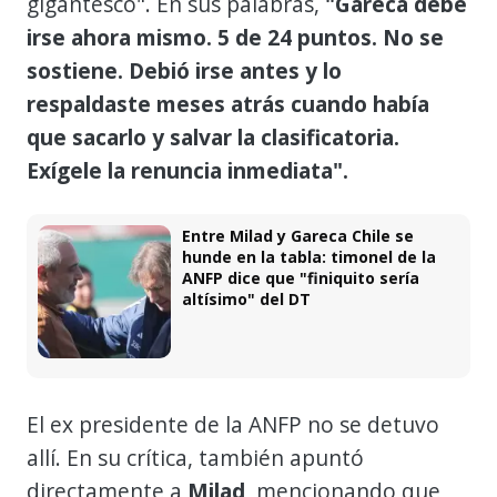
gigantesco". En sus palabras,
"Gareca debe
irse ahora mismo. 5 de 24 puntos. No se
sostiene. Debió irse antes y lo
respaldaste meses atrás cuando había
que sacarlo y salvar la clasificatoria.
Exígele la renuncia inmediata".
Entre Milad y Gareca Chile se
hunde en la tabla: timonel de la
ANFP dice que "finiquito sería
altísimo" del DT
El ex presidente de la ANFP no se detuvo
allí. En su crítica, también apuntó
directamente a
Milad
, mencionando que