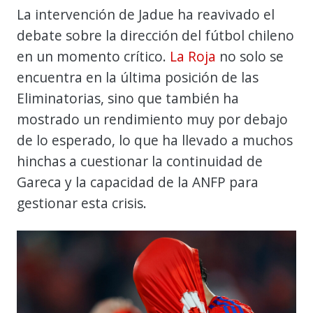
La intervención de Jadue ha reavivado el
debate sobre la dirección del fútbol chileno
en un momento crítico.
La Roja
no solo se
encuentra en la última posición de las
Eliminatorias, sino que también ha
mostrado un rendimiento muy por debajo
de lo esperado, lo que ha llevado a muchos
hinchas a cuestionar la continuidad de
Gareca y la capacidad de la ANFP para
gestionar esta crisis.