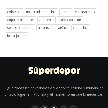
colo colo
universidad de chile
la roja
eliminatorias
copa libertadores
u. de chile
carlos palacios
selección chilena
universidad católica
copa chile
boca juniors
Sigue todas las novedades del deporte chileno y mundial en
un solo lugar, en la forma y el momento en que lo necesitas.