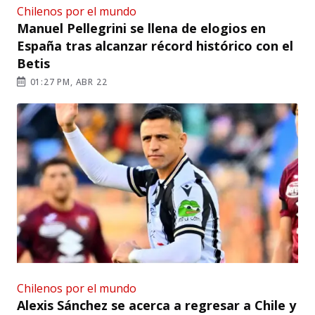
Chilenos por el mundo
Manuel Pellegrini se llena de elogios en
España tras alcanzar récord histórico con el
Betis
01:27 PM, ABR 22
Chilenos por el mundo
Alexis Sánchez se acerca a regresar a Chile y