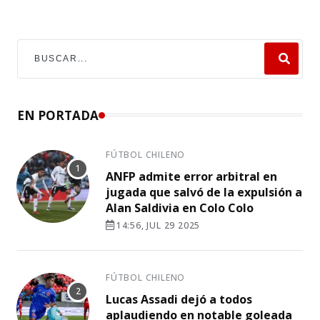
EN PORTADA
FÚTBOL CHILENO
ANFP admite error arbitral en
jugada que salvó de la expulsión a
Alan Saldivia en Colo Colo
14:56, JUL 29 2025
FÚTBOL CHILENO
Lucas Assadi dejó a todos
aplaudiendo en notable goleada