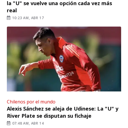
la "U" se vuelve una opción cada vez más
real
10:23 AM, ABR 17
Chilenos por el mundo
Alexis Sánchez se aleja de Udinese: La "U" y
River Plate se disputan su fichaje
07:48 AM, ABR 14