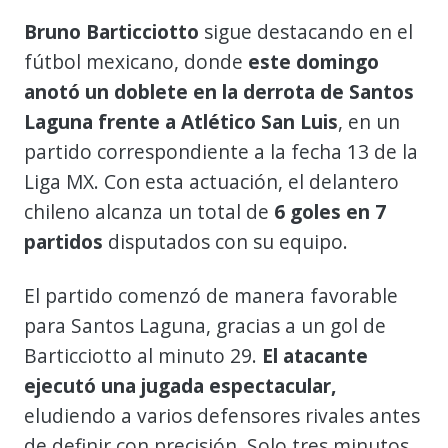
Bruno Barticciotto
sigue destacando en el
fútbol mexicano, donde
este domingo
anotó un doblete en la derrota de Santos
Laguna frente a Atlético San Luis
, en un
partido correspondiente a la fecha 13 de la
Liga MX. Con esta actuación, el delantero
chileno alcanza un total de
6 goles en 7
partidos
disputados con su equipo.
El partido comenzó de manera favorable
para Santos Laguna, gracias a un gol de
Barticciotto al minuto 29.
El atacante
ejecutó una jugada espectacular,
eludiendo a varios defensores rivales antes
de definir con precisión. Solo tres minutos