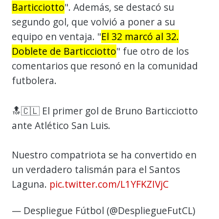
Barticciotto
". Además, se destacó su
segundo gol, que volvió a poner a su
equipo en ventaja. "
El 32 marcó al 32.
Doblete de Barticciotto
" fue otro de los
comentarios que resonó en la comunidad
futbolera.
🔝🇨🇱 El primer gol de Bruno Barticciotto
ante Atlético San Luis.
Nuestro compatriota se ha convertido en
un verdadero talismán para el Santos
Laguna.
pic.twitter.com/L1YFKZIVjC
— Despliegue Fútbol (@DespliegueFutCL)