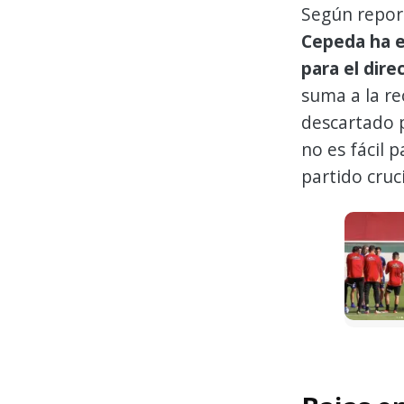
Según repor
Cepeda ha e
para el dire
suma a la re
descartado p
no es fácil 
partido cruc