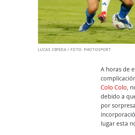
LUCAS CEPEDA / FOTO: PHOTOSPORT
A horas de 
complicación
Colo Colo
, 
debido a qu
por sorpresa
incorporació
lugar esta n