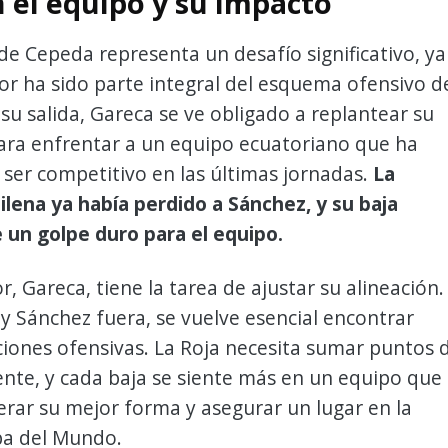
n el equipo y su impacto
de Cepeda representa un desafío significativo, ya
or ha sido parte integral del esquema ofensivo d
su salida, Gareca se ve obligado a replantear su
ara enfrentar a un equipo ecuatoriano que ha
ser competitivo en las últimas jornadas.
La
ilena ya había perdido a Sánchez, y su baja
 un golpe duro para el equipo.
r, Gareca, tiene la tarea de ajustar su alineación.
 Sánchez fuera, se vuelve esencial encontrar
iones ofensivas. La Roja necesita sumar puntos 
nte, y cada baja se siente más en un equipo que
rar su mejor forma y asegurar un lugar en la
a del Mundo.