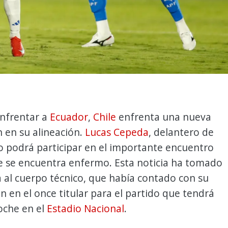
enfrentar a
Ecuador
,
Chile
enfrenta una nueva
 en su alineación.
Lucas Cepeda
, delantero de
no podrá participar en el importante encuentro
e se encuentra enfermo. Esta noticia ha tomado
 al cuerpo técnico, que había contado con su
n en el once titular para el partido que tendrá
oche en el
Estadio Nacional
.