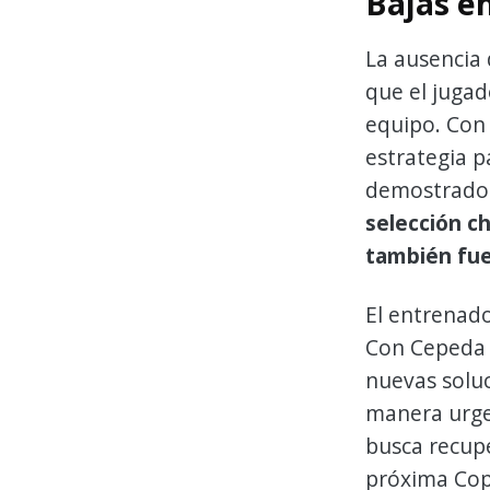
Bajas e
La ausencia 
que el jugad
equipo. Con 
estrategia p
demostrado 
selección ch
también fue
El entrenado
Con Cepeda y
nuevas soluc
manera urge
busca recupe
próxima Cop