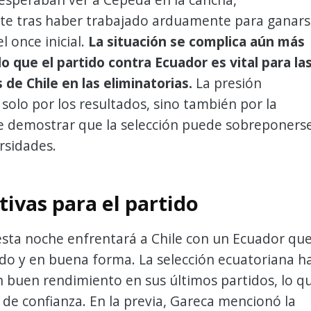
te tras haber trabajado arduamente para ganar
l once inicial.
La situación se complica aún más
 que el partido contra Ecuador es vital para la
 de Chile en las eliminatorias.
La presión
olo por los resultados, sino también por la
e demostrar que la selección puede sobreponers
rsidades.
tivas para el partido
esta noche enfrentará a Chile con un Ecuador qu
do y en buena forma. La selección ecuatoriana h
 buen rendimiento en sus últimos partidos, lo q
e de confianza. En la previa, Gareca mencionó la