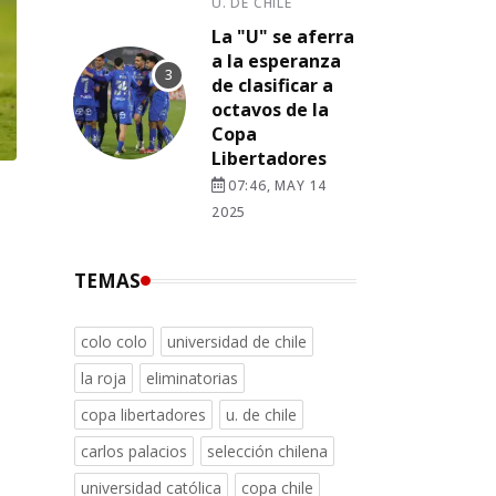
U. DE CHILE
La "U" se aferra
a la esperanza
de clasificar a
octavos de la
Copa
Libertadores
07:46, MAY 14
2025
TEMAS
colo colo
universidad de chile
la roja
eliminatorias
copa libertadores
u. de chile
carlos palacios
selección chilena
universidad católica
copa chile