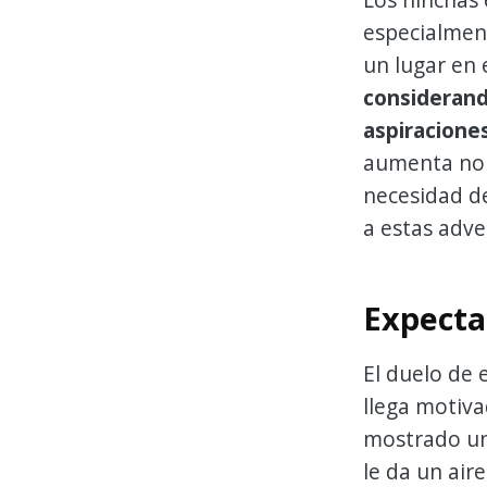
especialmen
un lugar en e
considerando
aspiraciones
aumenta no s
necesidad d
a estas adve
Expecta
El duelo de 
llega motiva
mostrado un
le da un air