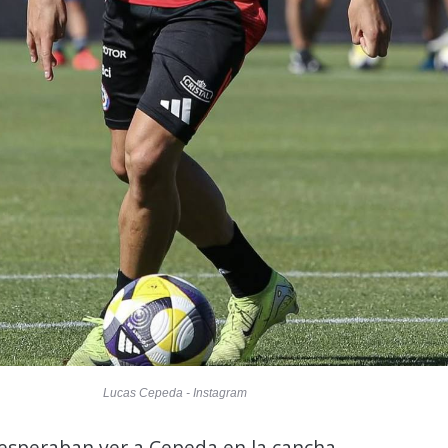
Lucas Cepeda - Instagram
esperaban ver a Cepeda en la cancha,