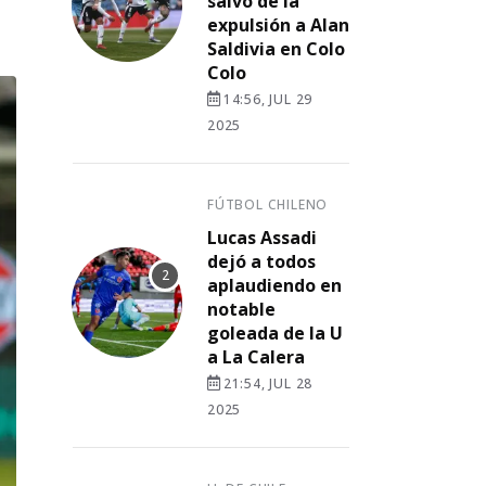
salvó de la
expulsión a Alan
Saldivia en Colo
Colo
14:56, JUL 29
2025
FÚTBOL CHILENO
Lucas Assadi
dejó a todos
aplaudiendo en
notable
goleada de la U
a La Calera
21:54, JUL 28
2025