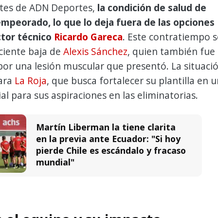
tes de ADN Deportes,
la condición de salud de
mpeorado, lo que lo deja fuera de las opciones
ctor técnico
Ricardo Gareca
. Este contratiempo s
ciente baja de
Alexis Sánchez
, quien también fue
or una lesión muscular que presentó. La situaci
para
La Roja
, que busca fortalecer su plantilla en 
ial para sus aspiraciones en las eliminatorias.
Martín Liberman la tiene clarita
en la previa ante Ecuador: "Si hoy
pierde Chile es escándalo y fracaso
mundial"