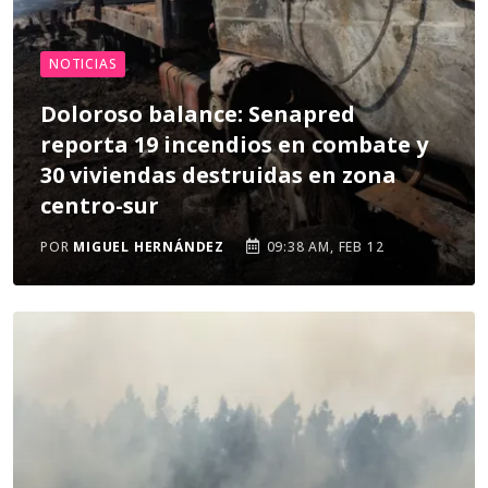
NOTICIAS
Doloroso balance: Senapred
reporta 19 incendios en combate y
30 viviendas destruidas en zona
centro-sur
POR
MIGUEL HERNÁNDEZ
09:38 AM, FEB 12