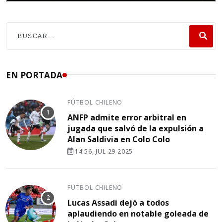
EN PORTADA
FÚTBOL CHILENO
ANFP admite error arbitral en
jugada que salvó de la expulsión a
Alan Saldivia en Colo Colo
14:56, JUL 29 2025
FÚTBOL CHILENO
Lucas Assadi dejó a todos
aplaudiendo en notable goleada de