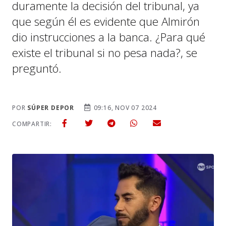
duramente la decisión del tribunal, ya
que según él es evidente que Almirón
dio instrucciones a la banca. ¿Para qué
existe el tribunal si no pesa nada?, se
preguntó.
POR
SÚPER DEPOR
09:16, NOV 07 2024
COMPARTIR: