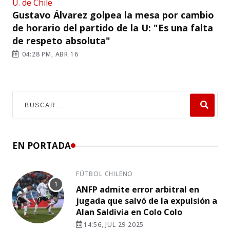
U. de Chile
Gustavo Álvarez golpea la mesa por cambio
de horario del partido de la U: "Es una falta
de respeto absoluta"
04:28 PM, ABR 16
EN PORTADA
FÚTBOL CHILENO
ANFP admite error arbitral en
jugada que salvó de la expulsión a
Alan Saldivia en Colo Colo
14:56, JUL 29 2025