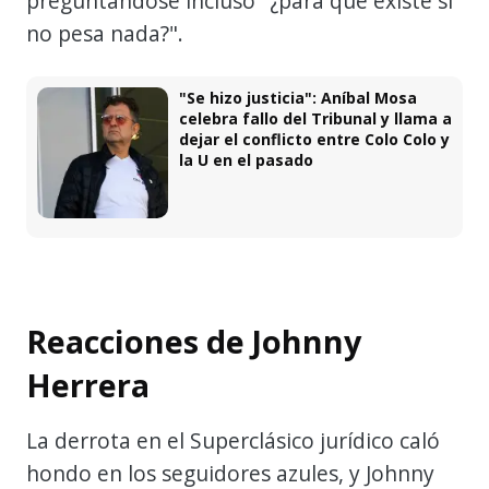
preguntándose incluso "¿para qué existe si
no pesa nada?".
"Se hizo justicia": Aníbal Mosa
celebra fallo del Tribunal y llama a
dejar el conflicto entre Colo Colo y
la U en el pasado
Reacciones de Johnny
Herrera
La derrota en el Superclásico jurídico caló
hondo en los seguidores azules, y Johnny