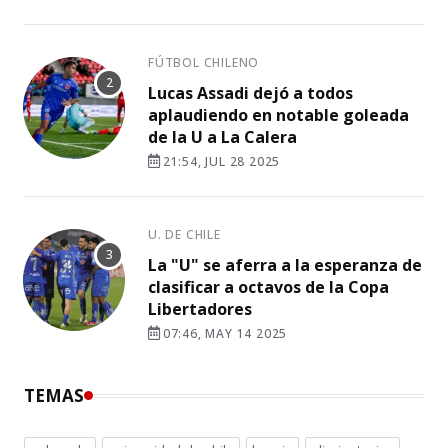
FÚTBOL CHILENO
Lucas Assadi dejó a todos
aplaudiendo en notable goleada
de la U a La Calera
21:54, JUL 28 2025
U. DE CHILE
La "U" se aferra a la esperanza de
clasificar a octavos de la Copa
Libertadores
07:46, MAY 14 2025
TEMAS