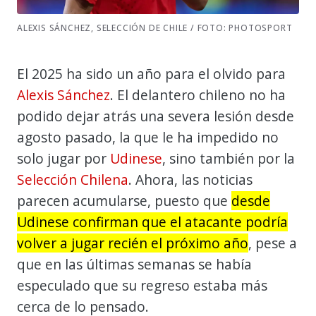
ALEXIS SÁNCHEZ, SELECCIÓN DE CHILE / FOTO: PHOTOSPORT
El 2025 ha sido un año para el olvido para
Alexis Sánchez
. El delantero chileno no ha
podido dejar atrás una severa lesión desde
agosto pasado, la que le ha impedido no
solo jugar por
Udinese
, sino también por la
Selección Chilena
. Ahora, las noticias
parecen acumularse, puesto que
desde
Udinese confirman que el atacante podría
volver a jugar recién el próximo año
, pese a
que en las últimas semanas se había
especulado que su regreso estaba más
cerca de lo pensado.