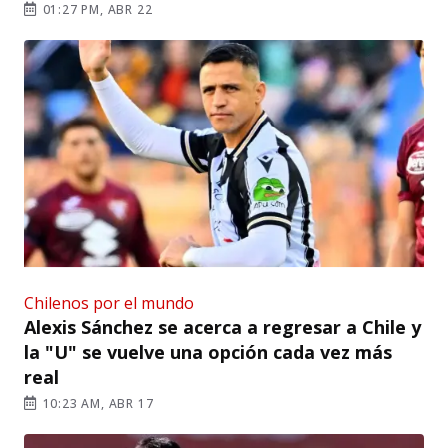
01:27 PM, ABR 22
Chilenos por el mundo
Alexis Sánchez se acerca a regresar a Chile y
la "U" se vuelve una opción cada vez más
real
10:23 AM, ABR 17