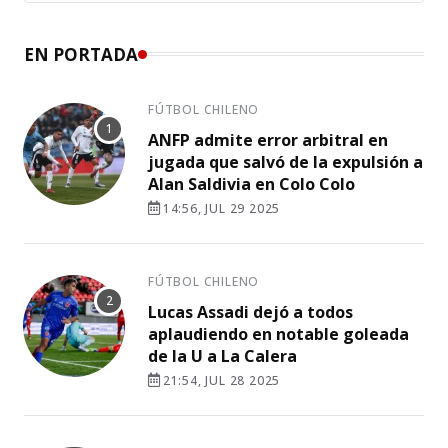
EN PORTADA
FÚTBOL CHILENO
ANFP admite error arbitral en
jugada que salvó de la expulsión a
Alan Saldivia en Colo Colo
14:56, JUL 29 2025
FÚTBOL CHILENO
Lucas Assadi dejó a todos
aplaudiendo en notable goleada
de la U a La Calera
21:54, JUL 28 2025