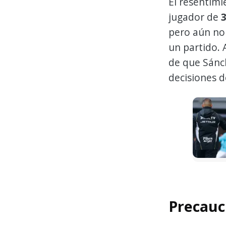
El resentimi
jugador de
pero aún no
un partido. 
de que Sánch
decisiones d
Precauc