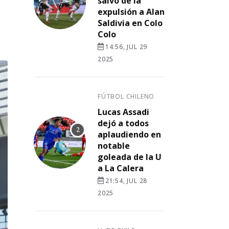
salvó de la
expulsión a Alan
Saldivia en Colo
Colo
14:56, JUL 29
2025
FÚTBOL CHILENO
Lucas Assadi
dejó a todos
aplaudiendo en
notable
goleada de la U
a La Calera
21:54, JUL 28
2025