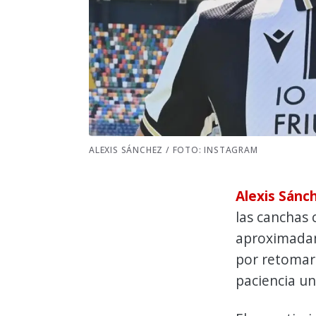
ALEXIS SÁNCHEZ / FOTO: INSTAGRAM
Alexis Sánc
las canchas 
aproximadame
por retomar
paciencia un