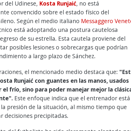
or del Udinese,
Kosta Runjaić
, no está
te convencido sobre el estado físico del
ileno. Según el medio italiano
Messaggero Venet
écnico está adoptando una postura cautelosa
regreso de su estrella. Esta cautela proviene del
tar posibles lesiones o sobrecargas que podrían
endimiento a largo plazo de Sánchez.
araciones, el mencionado medio destaca que:
"Est
 Kosta Runjaić con guantes en las manos, usados
 el frío, sino para poder manejar mejor la clásic
nte".
Este enfoque indica que el entrenador está
 la presión de la situación, al mismo tiempo que
ar decisiones precipitadas.