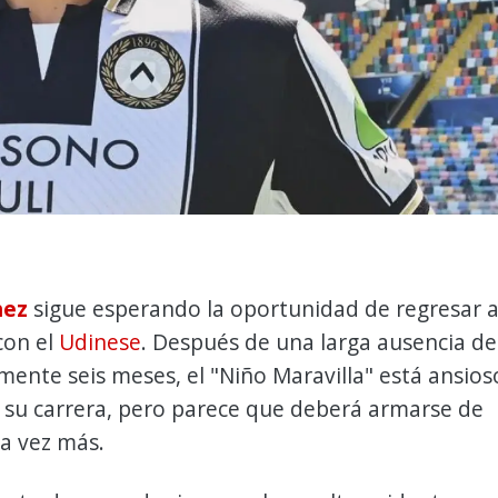
hez
sigue esperando la oportunidad de regresar 
con el
Udinese
. Después de una larga ausencia de
nte seis meses, el "Niño Maravilla" está ansios
 su carrera, pero parece que deberá armarse de
a vez más.