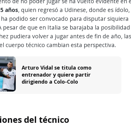
ento de no poder jugar se ha vuelto evidente en e
35 años
, quien regresó a Udinese, donde es ídolo,
 ha podido ser convocado para disputar siquiera
A pesar de que en Italia se barajaba la posibilidad
ez pudiera volver a jugar antes de fin de año, la
el cuerpo técnico cambian esta perspectiva.
Arturo Vidal se titula como
entrenador y quiere partir
dirigiendo a Colo-Colo
iones del técnico