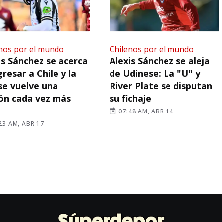
nos por el mundo
Chilenos por el mundo
is Sánchez se acerca
Alexis Sánchez se aleja
gresar a Chile y la
de Udinese: La "U" y
se vuelve una
River Plate se disputan
ón cada vez más
su fichaje
07:48 AM, ABR 14
23 AM, ABR 17