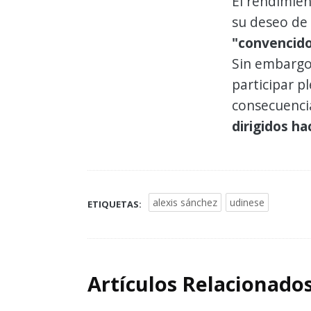
El rendimien
su deseo de 
"convencido
Sin embargo,
participar 
consecuenci
dirigidos ha
alexis sánchez
udinese
ETIQUETAS:
Artículos Relacionado