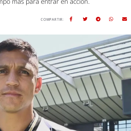
mpo más para entrar en acción.
COMPARTIR: