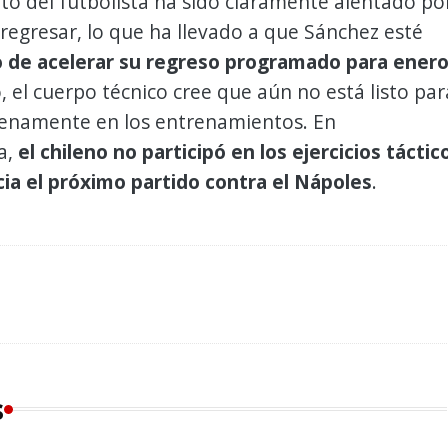
to del futbolista ha sido claramente alentado po
regresar, lo que ha llevado a que Sánchez esté
 de acelerar su regreso programado para enero
 el cuerpo técnico cree que aún no está listo par
plenamente en los entrenamientos. En
a,
el chileno no participó en los ejercicios táctic
cia el próximo partido contra el Nápoles
.
s