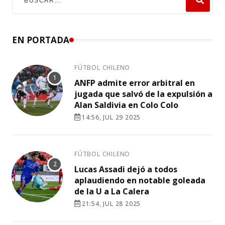
EN PORTADA
FÚTBOL CHILENO
ANFP admite error arbitral en
jugada que salvó de la expulsión a
Alan Saldivia en Colo Colo
14:56, JUL 29 2025
FÚTBOL CHILENO
Lucas Assadi dejó a todos
aplaudiendo en notable goleada
de la U a La Calera
21:54, JUL 28 2025