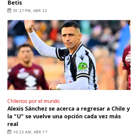
Betis
01:27 PM, ABR 22
Chilenos por el mundo
Alexis Sánchez se acerca a regresar a Chile y
la "U" se vuelve una opción cada vez más
real
10:23 AM, ABR 17