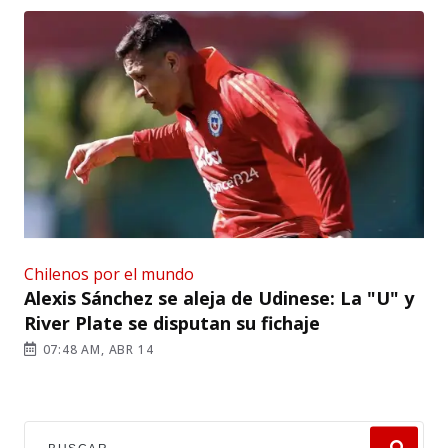
Chilenos por el mundo
Alexis Sánchez se aleja de Udinese: La "U" y
River Plate se disputan su fichaje
07:48 AM, ABR 14