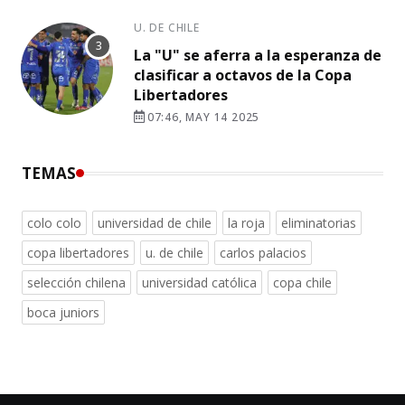
U. DE CHILE
La "U" se aferra a la esperanza de
clasificar a octavos de la Copa
Libertadores
07:46, MAY 14 2025
TEMAS
colo colo
universidad de chile
la roja
eliminatorias
copa libertadores
u. de chile
carlos palacios
selección chilena
universidad católica
copa chile
boca juniors