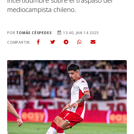
incertidumbre sobre el traspaso del
mediocampista chileno.
POR
TOMÁS CÉSPEDES
13:40, JAN 14 2025
COMPARTIR: