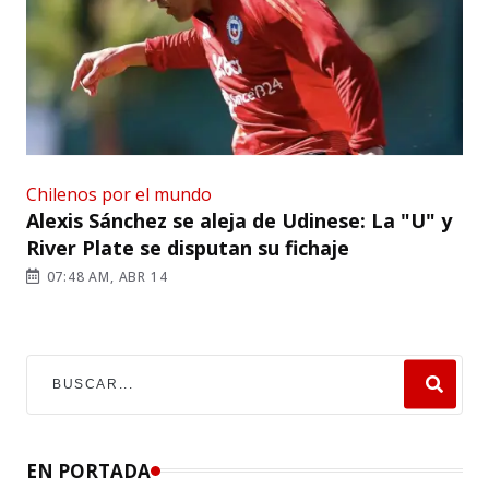
Chilenos por el mundo
Alexis Sánchez se aleja de Udinese: La "U" y
River Plate se disputan su fichaje
07:48 AM, ABR 14
EN PORTADA