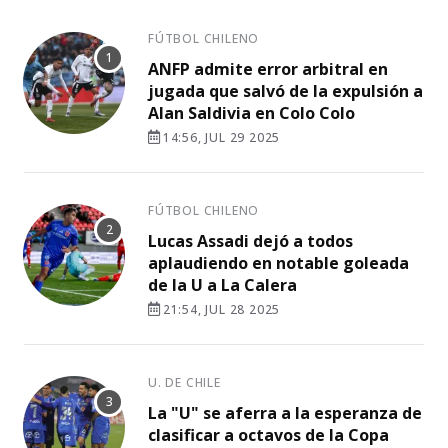
FÚTBOL CHILENO
ANFP admite error arbitral en
jugada que salvó de la expulsión a
Alan Saldivia en Colo Colo
14:56, JUL 29 2025
FÚTBOL CHILENO
Lucas Assadi dejó a todos
aplaudiendo en notable goleada
de la U a La Calera
21:54, JUL 28 2025
U. DE CHILE
La "U" se aferra a la esperanza de
clasificar a octavos de la Copa