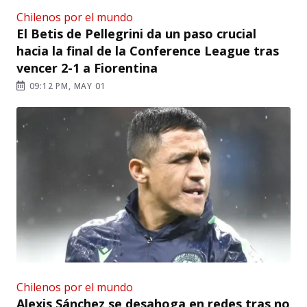
Chilenos por el mundo
El Betis de Pellegrini da un paso crucial
hacia la final de la Conference League tras
vencer 2-1 a Fiorentina
09:12 PM, MAY 01
Chilenos por el mundo
Alexis Sánchez se desahoga en redes tras no