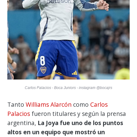
Carlos Palacios - Boca Juniors - instagram @bocajrs
Tanto
Williams Alarcón
como
Carlos
Palacios
fueron titulares y según la prensa
argentina,
La Joya fue uno de los puntos
altos en un equipo que mostró un