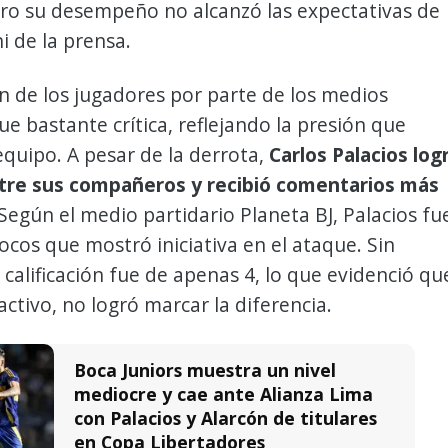
ro su desempeño no alcanzó las expectativas de
i de la prensa.
n de los jugadores por parte de los medios
ue bastante crítica, reflejando la presión que
equipo. A pesar de la derrota,
Carlos Palacios log
tre sus compañeros y recibió comentarios más
Según el medio partidario Planeta BJ, Palacios fu
ocos que mostró iniciativa en el ataque. Sin
calificación fue de apenas 4, lo que evidenció qu
ctivo, no logró marcar la diferencia.
Boca Juniors muestra un nivel
mediocre y cae ante Alianza Lima
con Palacios y Alarcón de titulares
en Copa Libertadores