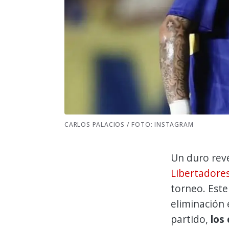
CARLOS PALACIOS / FOTO: INSTAGRAM
Un duro rev
Libertadore
torneo. Este
eliminación 
partido,
los 