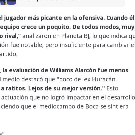
l jugador más picante en la ofensiva. Cuando él
el equipo crece un poquito. De todos modos, muy
o rival,"
analizaron en Planeta BJ, lo que indica q
ión fue notable, pero insuficiente para cambiar e
artido.
 l
a evaluación de Williams Alarcón fue menos
l medio destacó que "poco del ex Huracán.
a ratitos. Lejos de su mejor versión."
Esto
actuación que no logró impactar en el desarroll
aciendo que el mediocampo de Boca se sintiera
s"