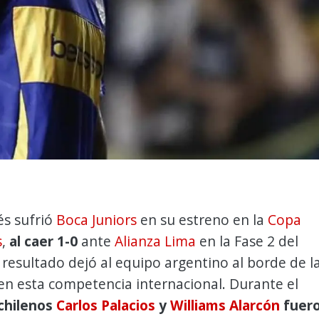
és sufrió
Boca Juniors
en su estreno en la
Copa
s
,
al caer 1-0
ante
Alianza Lima
en la Fase 2 del
 resultado dejó al equipo argentino al borde de l
en esta competencia internacional. Durante el
chilenos
Carlos Palacios
y
Williams Alarcón
fuer