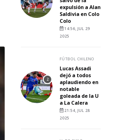
salvó de la
expulsión a Alan
Saldivia en Colo
Colo
14:56, JUL 29
2025
FÚTBOL CHILENO
Lucas Assadi
dejó a todos
aplaudiendo en
notable
goleada de la U
a La Calera
21:54, JUL 28
2025