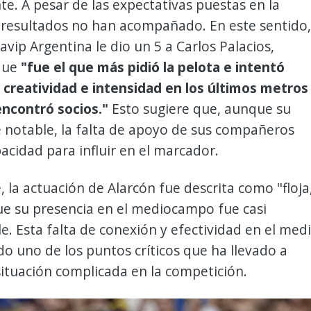
e. A pesar de las expectativas puestas en la
os resultados no han acompañado. En este sentido,
avip Argentina le dio un 5 a Carlos Palacios,
que
"fue el que más pidió la pelota e intentó
 creatividad e intensidad en los últimos metros
ncontró socios."
Esto sugiere que, aunque su
 notable, la falta de apoyo de sus compañeros
pacidad para influir en el marcador.
, la actuación de Alarcón fue descrita como "floja
ue su presencia en el mediocampo fue casi
e. Esta falta de conexión y efectividad en el med
o uno de los puntos críticos que ha llevado a
ituación complicada en la competición.