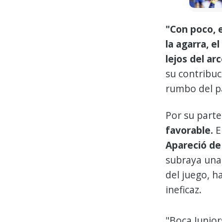
"Con poco, e
la agarra, 
lejos del arc
su contribuc
rumbo del p
Por su parte,
favorable.
E
Apareció de 
subraya una 
del juego, h
ineficaz.
"Boca Junior