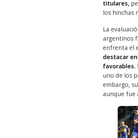
titulares,
pe
los hinchas n
La evaluació
argentinos f
enfrenta el 
destacar en
favorables.
uno de los p
embargo, su 
aunque fue a