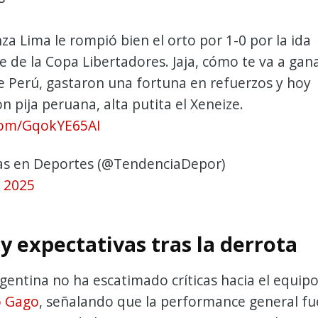
za Lima le rompió bien el orto por 1-0 por la ida
se de la Copa Libertadores. Jaja, cómo te va a gan
e Perú, gastaron una fortuna en refuerzos y hoy
n pija peruana, alta putita el Xeneize.
.com/GqokYE65AI
s en Deportes (@TendenciaDepor)
, 2025
 y expectativas tras la derrota
gentina no ha escatimado críticas hacia el equip
o Gago
, señalando que la performance general fu