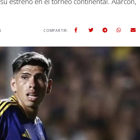
su estreno en el torneo continental. Alarcón,
5
COMPARTIR: