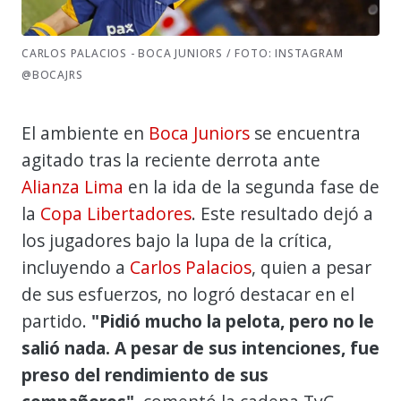
CARLOS PALACIOS - BOCA JUNIORS / FOTO: INSTAGRAM
@BOCAJRS
El ambiente en
Boca Juniors
se encuentra
agitado tras la reciente derrota ante
Alianza Lima
en la ida de la segunda fase de
la
Copa Libertadores
. Este resultado dejó a
los jugadores bajo la lupa de la crítica,
incluyendo a
Carlos Palacios
, quien a pesar
de sus esfuerzos, no logró destacar en el
partido.
"Pidió mucho la pelota, pero no le
salió nada. A pesar de sus intenciones, fue
preso del rendimiento de sus