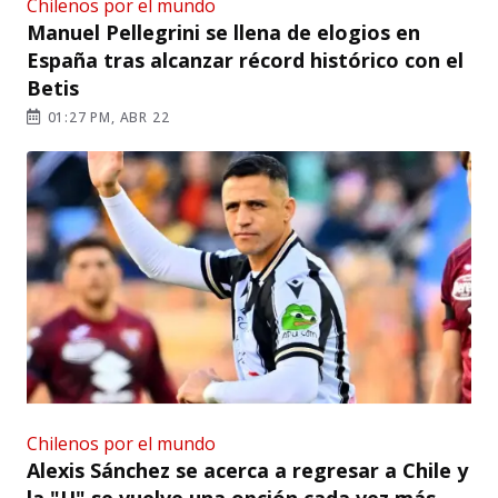
Chilenos por el mundo
Manuel Pellegrini se llena de elogios en
España tras alcanzar récord histórico con el
Betis
01:27 PM, ABR 22
Chilenos por el mundo
Alexis Sánchez se acerca a regresar a Chile y
la "U" se vuelve una opción cada vez más