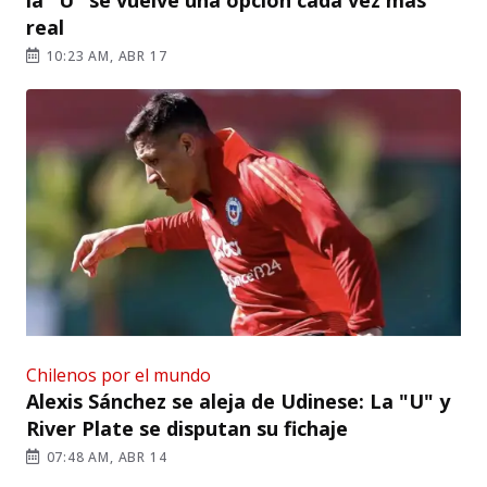
real
10:23 AM, ABR 17
Chilenos por el mundo
Alexis Sánchez se aleja de Udinese: La "U" y
River Plate se disputan su fichaje
07:48 AM, ABR 14