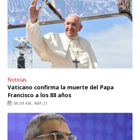
Noticias
Vaticano confirma la muerte del Papa
Francisco a los 88 años
08:09 AM, ABR 21