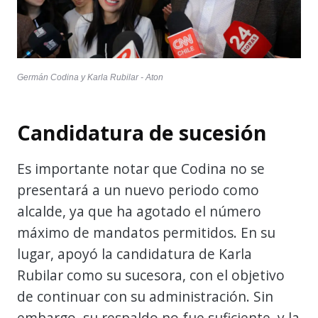
Germán Codina y Karla Rubilar - Aton
Candidatura de sucesión
Es importante notar que Codina no se
presentará a un nuevo periodo como
alcalde, ya que ha agotado el número
máximo de mandatos permitidos. En su
lugar, apoyó la candidatura de Karla
Rubilar como su sucesora, con el objetivo
de continuar con su administración. Sin
embargo, su respaldo no fue suficiente, y la