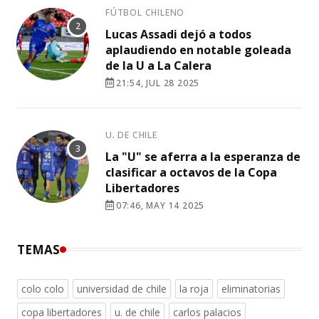
FÚTBOL CHILENO
Lucas Assadi dejó a todos
aplaudiendo en notable goleada
de la U a La Calera
21:54, JUL 28 2025
U. DE CHILE
La "U" se aferra a la esperanza de
clasificar a octavos de la Copa
Libertadores
07:46, MAY 14 2025
TEMAS
colo colo
universidad de chile
la roja
eliminatorias
copa libertadores
u. de chile
carlos palacios