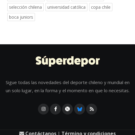
selección chilena
universidad católica
copa chile
boca juniors
Sigue todas las novedades del deporte chileno y mundial en
un solo lugar, en la forma y el momento en que lo necesitas.
Contáctanos
|
Término y condiciones