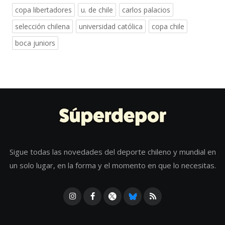
copa libertadores
u. de chile
carlos palacios
selección chilena
universidad católica
copa chile
boca juniors
Sigue todas las novedades del deporte chileno y mundial en
un solo lugar, en la forma y el momento en que lo necesitas.