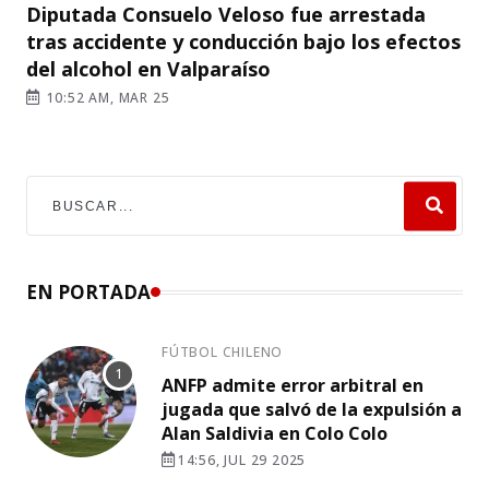
Diputada Consuelo Veloso fue arrestada
tras accidente y conducción bajo los efectos
del alcohol en Valparaíso
10:52 AM, MAR 25
EN PORTADA
FÚTBOL CHILENO
ANFP admite error arbitral en
jugada que salvó de la expulsión a
Alan Saldivia en Colo Colo
14:56, JUL 29 2025