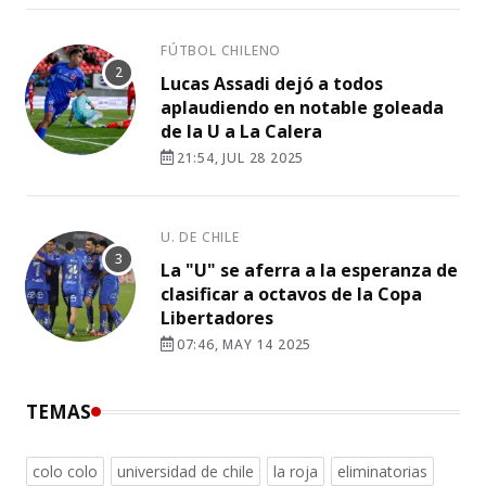
FÚTBOL CHILENO
Lucas Assadi dejó a todos
aplaudiendo en notable goleada
de la U a La Calera
21:54, JUL 28 2025
U. DE CHILE
La "U" se aferra a la esperanza de
clasificar a octavos de la Copa
Libertadores
07:46, MAY 14 2025
TEMAS
colo colo
universidad de chile
la roja
eliminatorias