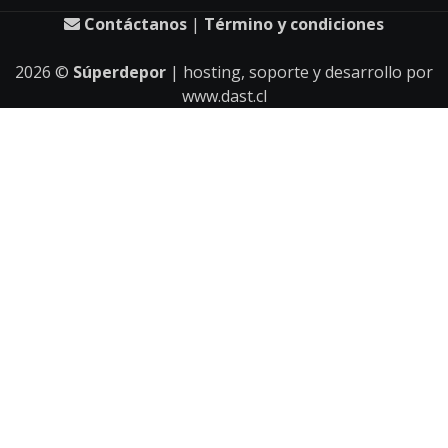
Contáctanos
|
Término y condiciones
2026
©
Súperdepor
| hosting, soporte y desarrollo por
www.dast.cl