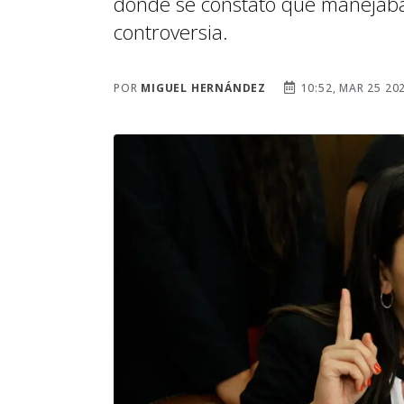
donde se constató que manejaba 
controversia.
POR
MIGUEL HERNÁNDEZ
10:52, MAR 25 20