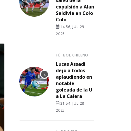
salvó de la
expulsión a Alan
Saldivia en Colo
Colo
14:56, JUL 29
2025
FÚTBOL CHILENO
Lucas Assadi
dejó a todos
aplaudiendo en
notable
goleada de la U
a La Calera
21:54, JUL 28
2025