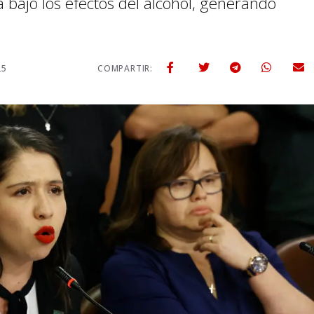
bajo los efectos del alcohol, generando
25
COMPARTIR: