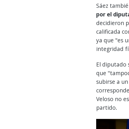
Sáez tambié
por el dipu
decidieron p
calificada c
ya que "es 
integridad fí
El diputado 
que "tampoc
subirse a un
corresponde"
Veloso no es
partido.