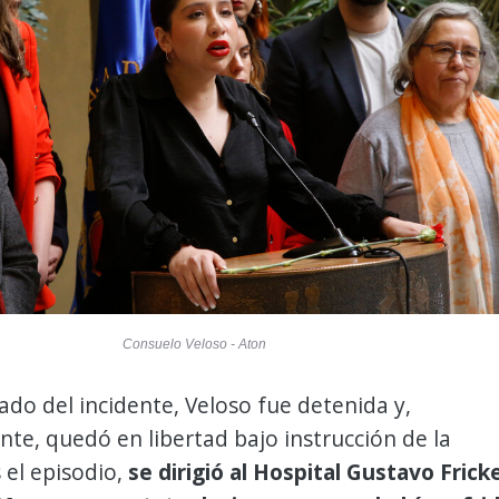
Consuelo Veloso - Aton
do del incidente, Veloso fue detenida y,
te, quedó en libertad bajo instrucción de la
s el episodio,
se dirigió al Hospital Gustavo Frick