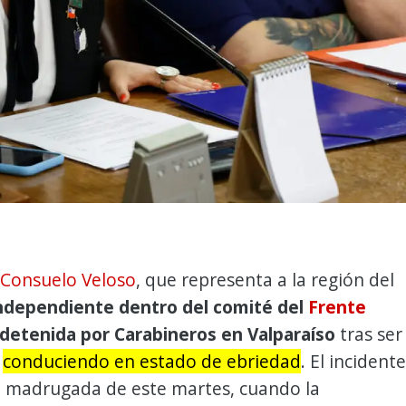
Consuelo Veloso
, que representa a la región del
ndependiente dentro del comité del
Frente
 detenida por Carabineros en Valparaíso
tras ser
a
conduciendo en estado de ebriedad
. El incidente
la madrugada de este martes, cuando la