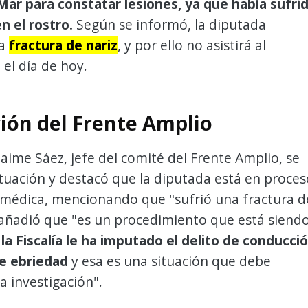
Mar para constatar lesiones, ya que había sufri
n el rostro.
Según se informó, la diputada
na
fractura de nariz
, y por ello no asistirá al
el día de hoy.
ción del Frente Amplio
Jaime Sáez, jefe del comité del Frente Amplio, se
 situación y destacó que la diputada está en proce
 médica, mencionando que "sufrió una fractura d
 añadió que "es un procedimiento que está siend
,
la Fiscalía le ha imputado el delito de conducci
e ebriedad
y esa es una situación que debe
a investigación".