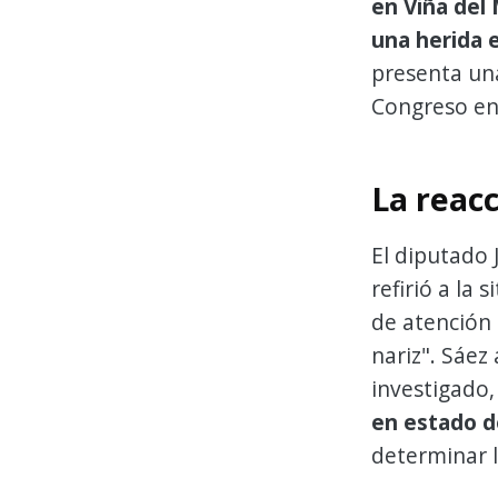
en Viña del 
una herida e
presenta u
Congreso en 
La reac
El diputado 
refirió a la
de atención
nariz". Sáez
investigado
en estado d
determinar l