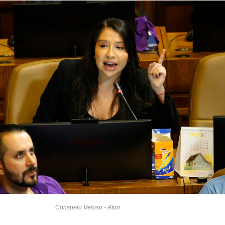
Consuelo Veloso - Aton