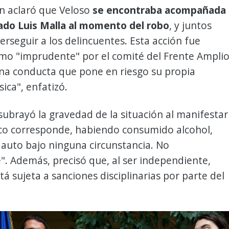
n aclaró que Veloso
se encontraba acompañada
tado Luis Malla al momento del robo
, y juntos
erseguir a los delincuentes. Esta acción fue
omo "imprudente" por el comité del Frente Amplio
una conducta que pone en riesgo su propia
sica", enfatizó.
subrayó la gravedad de la situación al manifestar
o corresponde, habiendo consumido alcohol,
 auto bajo ninguna circunstancia. No
. Además, precisó que, al ser independiente,
tá sujeta a sanciones disciplinarias por parte del