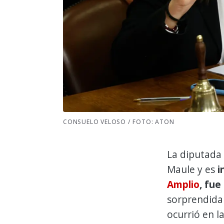
CONSUELO VELOSO / FOTO: ATON
La diputada
Maule y es
i
Amplio
, fue
sorprendid
ocurrió en 