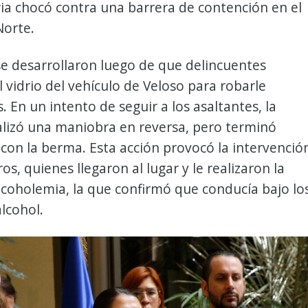
ia chocó contra una barrera de contención en el
Norte.
e desarrollaron luego de que delincuentes
 vidrio del vehículo de Veloso para robarle
. En un intento de seguir a los asaltantes, la
alizó una maniobra en reversa, pero terminó
on la berma. Esta acción provocó la intervenció
os, quienes llegaron al lugar y le realizaron la
coholemia, la que confirmó que conducía bajo lo
alcohol.