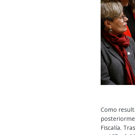
Como resulta
posteriormen
Fiscalía. Tra