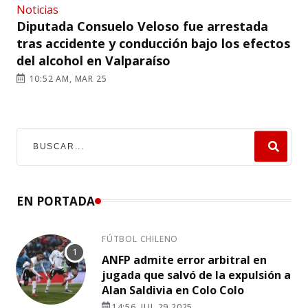
Noticias
Diputada Consuelo Veloso fue arrestada
tras accidente y conducción bajo los efectos
del alcohol en Valparaíso
10:52 AM, MAR 25
EN PORTADA
FÚTBOL CHILENO
ANFP admite error arbitral en
jugada que salvó de la expulsión a
Alan Saldivia en Colo Colo
14:56, JUL 29 2025