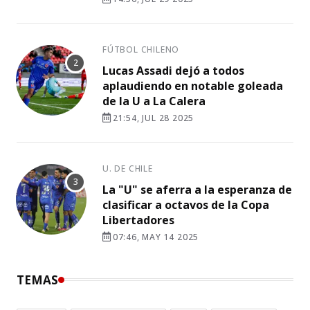
FÚTBOL CHILENO
Lucas Assadi dejó a todos
aplaudiendo en notable goleada
de la U a La Calera
21:54, JUL 28 2025
U. DE CHILE
La "U" se aferra a la esperanza de
clasificar a octavos de la Copa
Libertadores
07:46, MAY 14 2025
TEMAS