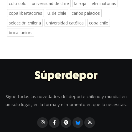
colo colo
universidad de chile
la roja
eliminatorias
copa libertadores
u. de chile
carlos palacios
selección chilena
universidad católica
copa chile
boca juniors
Sigue todas las novedades del deporte chileno y mundial en
un solo lugar, en la forma y el momento en que lo necesitas.