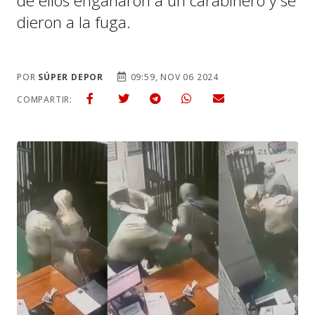
de ellos engañaron a un carabinero y se
dieron a la fuga.
POR
SÚPER DEPOR
09:59, NOV 06 2024
COMPARTIR: