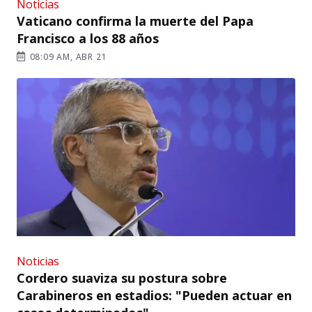
Noticias
Vaticano confirma la muerte del Papa
Francisco a los 88 años
08:09 AM, ABR 21
Noticias
Cordero suaviza su postura sobre
Carabineros en estadios: "Pueden actuar en