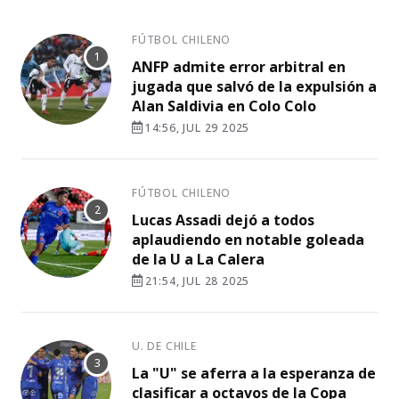
FÚTBOL CHILENO
ANFP admite error arbitral en
jugada que salvó de la expulsión a
Alan Saldivia en Colo Colo
14:56, JUL 29 2025
FÚTBOL CHILENO
Lucas Assadi dejó a todos
aplaudiendo en notable goleada
de la U a La Calera
21:54, JUL 28 2025
U. DE CHILE
La "U" se aferra a la esperanza de
clasificar a octavos de la Copa