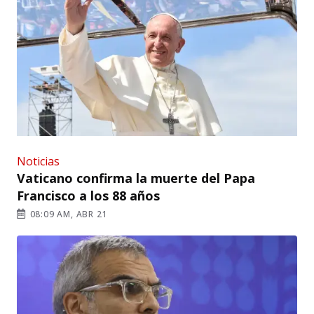
Noticias
Vaticano confirma la muerte del Papa
Francisco a los 88 años
08:09 AM, ABR 21