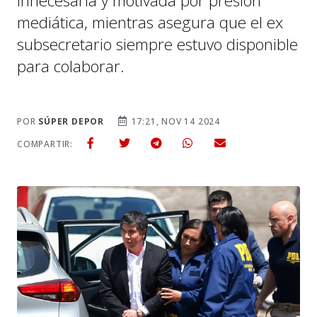
innecesaria y motivada por presión
mediática, mientras asegura que el ex
subsecretario siempre estuvo disponible
para colaborar.
POR
SÚPER DEPOR
17:21, NOV 14 2024
COMPARTIR: