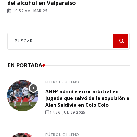
del alcohol en Valparaíso
10:52 AM, MAR 25
EN PORTADA
FÚTBOL CHILENO
ANFP admite error arbitral en
jugada que salvó de la expulsión a
Alan Saldivia en Colo Colo
14:56, JUL 29 2025
FÚTBOL CHILENO