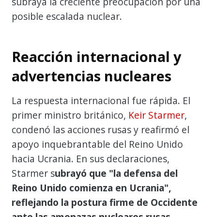
subraya la creciente preocupación por una
posible escalada nuclear.
Reacción internacional y
advertencias nucleares
La respuesta internacional fue rápida. El
primer ministro británico,
Keir Starmer
,
condenó las acciones rusas y reafirmó el
apoyo inquebrantable del Reino Unido
hacia Ucrania. En sus declaraciones,
Starmer s
ubrayó que "la defensa del
Reino Unido comienza en Ucrania",
reflejando la postura firme de Occidente
ante las amenazas nucleares rusas.