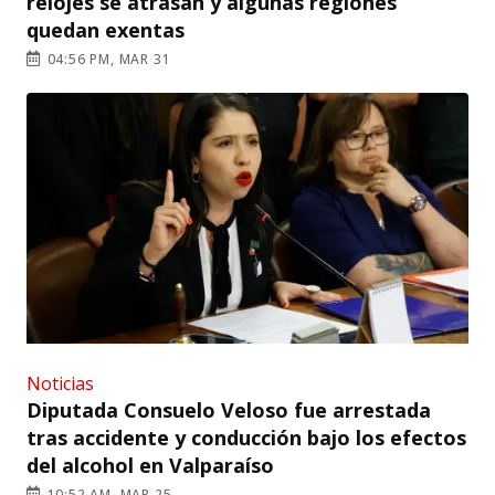
relojes se atrasan y algunas regiones
quedan exentas
04:56 PM, MAR 31
Noticias
Diputada Consuelo Veloso fue arrestada
tras accidente y conducción bajo los efectos
del alcohol en Valparaíso
10:52 AM, MAR 25