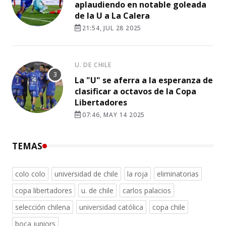
aplaudiendo en notable goleada
de la U a La Calera
21:54, JUL 28 2025
U. DE CHILE
La "U" se aferra a la esperanza de
clasificar a octavos de la Copa
Libertadores
07:46, MAY 14 2025
TEMAS
colo colo
universidad de chile
la roja
eliminatorias
copa libertadores
u. de chile
carlos palacios
selección chilena
universidad católica
copa chile
boca juniors