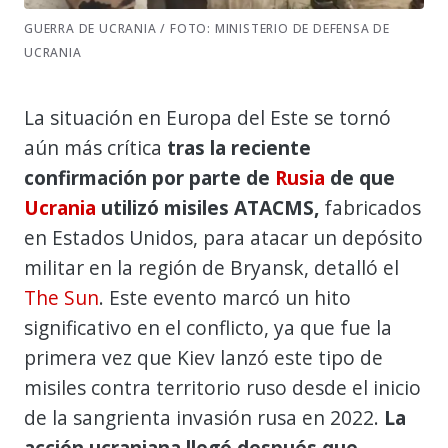
GUERRA DE UCRANIA / FOTO: MINISTERIO DE DEFENSA DE
UCRANIA
La situación en Europa del Este se tornó
aún más crítica
tras la reciente
confirmación por parte de
Rusia
de que
Ucrania
utilizó misiles ATACMS,
fabricados
en Estados Unidos, para atacar un depósito
militar en la región de Bryansk, detalló el
The Sun
. Este evento marcó un hito
significativo en el conflicto, ya que fue la
primera vez que Kiev lanzó este tipo de
misiles contra territorio ruso desde el inicio
de la sangrienta invasión rusa en 2022.
La
acción ucraniana llegó después que