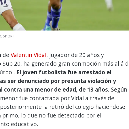
OTOSPORT
n de
Valentín Vidal
, jugador de 20 años y
o Sub 20, ha generado gran conmoción más allá d
útbol.
El joven futbolista fue arrestado el
ras ser denunciado por presunta violación y
l contra una menor de edad, de 13 años
. Según
 menor fue contactada por Vidal a través de
posteriormente la retiró del colegio haciéndose
 primo, lo que no fue detectado por el
nto educativo.