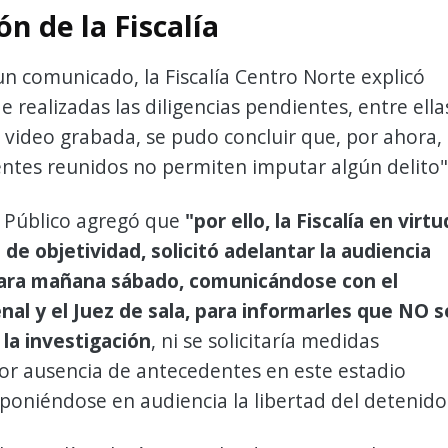
ón de la Fiscalía
un comunicado, la Fiscalía Centro Norte explicó
e realizadas las diligencias pendientes, entre ella
a video grabada, se pudo concluir que, por ahora,
ntes reunidos no permiten imputar algún delito"
o Público agregó que
"por ello, la Fiscalía en virtu
o de objetividad, solicitó adelantar la audiencia
ara mañana sábado, comunicándose con el
al y el Juez de sala, para informarles que NO s
 la investigación
, ni se solicitaría medidas
or ausencia de antecedentes en este estadio
sponiéndose en audiencia la libertad del detenido