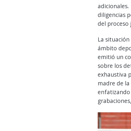
adicionales. 
diligencias
del proceso j
La situación
ámbito depo
emitió un c
sobre los de
exhaustiva p
madre de la
enfatizando
grabaciones