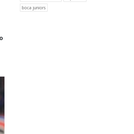
boca juniors
to