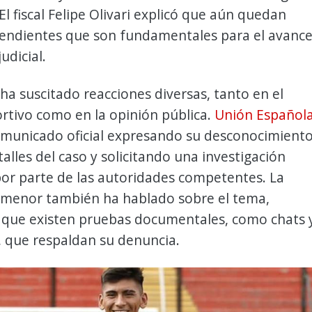
El fiscal Felipe Olivari explicó que aún quedan
 pendientes que son fundamentales para el avanc
udicial.
 ha suscitado reacciones diversas, tanto en el
rtivo como en la opinión pública.
Unión Español
omunicado oficial expresando su desconocimient
talles del caso y solicitando una investigación
or parte de las autoridades competentes. La
 menor también ha hablado sobre el tema,
 que existen pruebas documentales, como chats 
, que respaldan su denuncia.