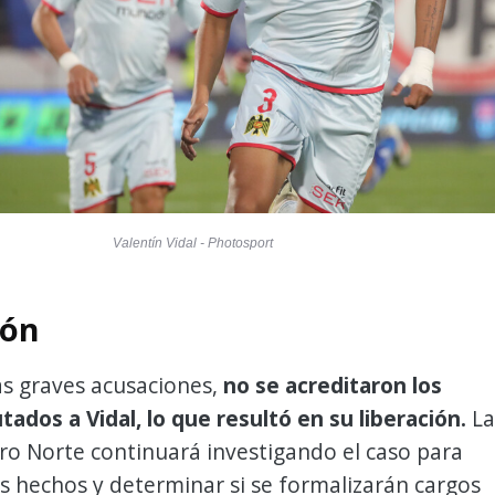
Valentín Vidal - Photosport
ión
as graves acusaciones,
no se acreditaron los
tados a Vidal, lo que resultó en su liberación.
La
tro Norte continuará investigando el caso para
os hechos y determinar si se formalizarán cargos