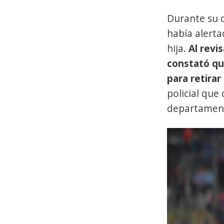
Durante su d
había alerta
hija.
Al revi
constató qu
para retirar 
policial que
departamen