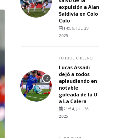
salvó de la
expulsión a Alan
Saldivia en Colo
Colo
14:56, JUL 29
2025
FÚTBOL CHILENO
Lucas Assadi
dejó a todos
aplaudiendo en
notable
goleada de la U
a La Calera
21:54, JUL 28
2025