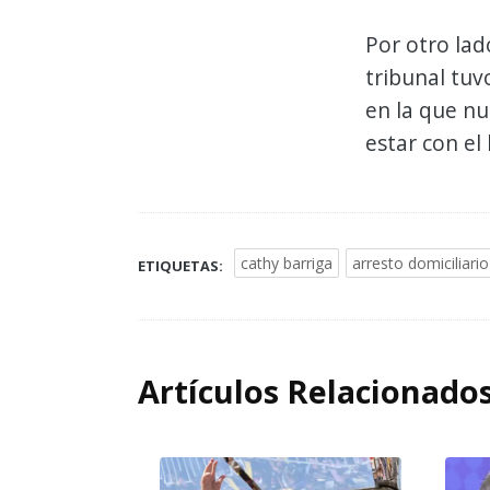
Por otro lad
tribunal tuv
en la que n
estar con el 
cathy barriga
arresto domiciliario
ETIQUETAS:
Artículos Relacionado