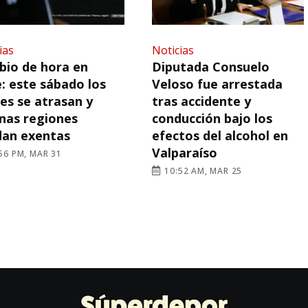
ias
Noticias
io de hora en
Diputada Consuelo
e: este sábado los
Veloso fue arrestada
jes se atrasan y
tras accidente y
nas regiones
conducción bajo los
dan exentas
efectos del alcohol en
Valparaíso
56 PM, MAR 31
10:52 AM, MAR 25