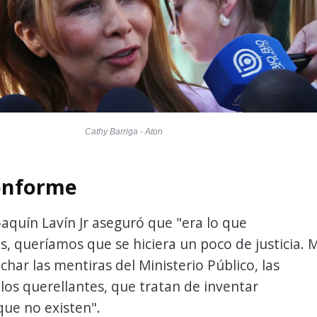
Cathy Barriga - Aton
onforme
aquín Lavín Jr aseguró que "era lo que
 queríamos que se hiciera un poco de justicia. 
char las mentiras del Ministerio Público, las
los querellantes, que tratan de inventar
que no existen".