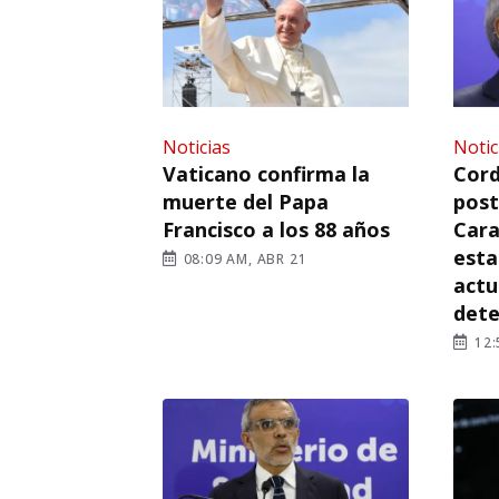
Noticias
Notic
Vaticano confirma la
Cord
muerte del Papa
post
Francisco a los 88 años
Cara
esta
08:09 AM, ABR 21
actu
det
12: