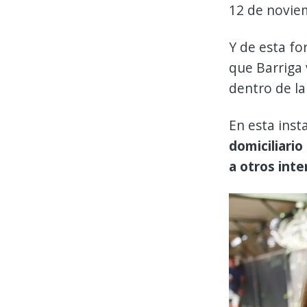
12 de novie
Y de esta fo
que Barriga
dentro de la 
En esta inst
domiciliario
a otros inte