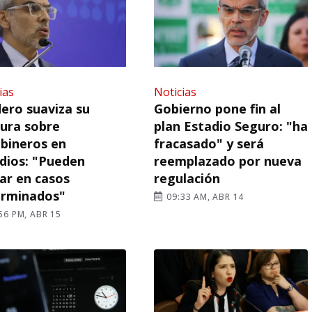
ias
Noticias
ero suaviza su
Gobierno pone fin al
ura sobre
plan Estadio Seguro: "ha
bineros en
fracasado" y será
dios: "Pueden
reemplazado por nueva
ar en casos
regulación
erminados"
09:33 AM, ABR 14
56 PM, ABR 15