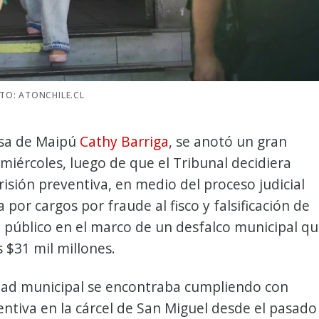
OTO: ATONCHILE.CL
esa de Maipú
Cathy Barriga
, se anotó un gran
 miércoles, luego de que el Tribunal decidiera
risión preventiva, en medio del proceso judicial
 por cargos por fraude al fisco y falsificación de
 público en el marco de un desfalco municipal q
s $31 mil millones.
dad municipal se encontraba cumpliendo con
entiva en la cárcel de San Miguel desde el pasado