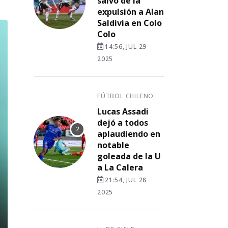
salvó de la
expulsión a Alan
Saldivia en Colo
Colo
14:56, JUL 29
2025
FÚTBOL CHILENO
Lucas Assadi
dejó a todos
aplaudiendo en
notable
goleada de la U
a La Calera
21:54, JUL 28
2025