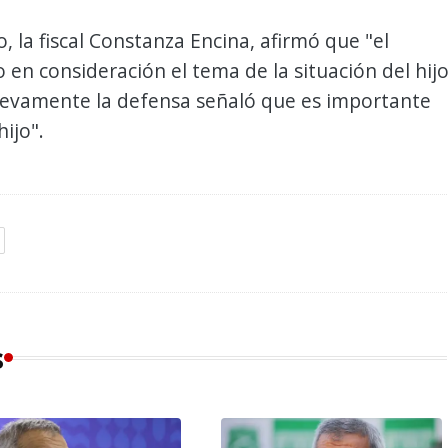
o, la fiscal Constanza Encina, afirmó que "el
o en consideración el tema de la situación del hij
uevamente la defensa señaló que es importante
hijo".
s