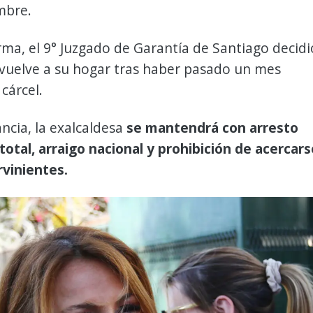
mbre.
rma, el 9° Juzgado de Garantía de Santiago decidi
 vuelve a su hogar tras haber pasado un mes
cárcel.
ancia, la exalcaldesa
se mantendrá con arresto
 total, arraigo nacional y prohibición de acercars
rvinientes.