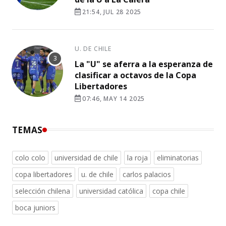
21:54, JUL 28 2025
U. DE CHILE
La "U" se aferra a la esperanza de
clasificar a octavos de la Copa
Libertadores
07:46, MAY 14 2025
TEMAS
colo colo
universidad de chile
la roja
eliminatorias
copa libertadores
u. de chile
carlos palacios
selección chilena
universidad católica
copa chile
boca juniors