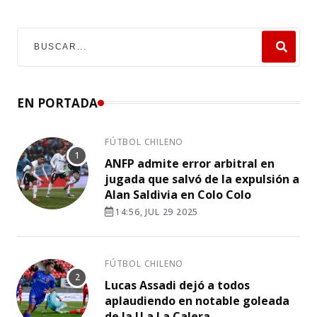
EN PORTADA
FÚTBOL CHILENO
ANFP admite error arbitral en
jugada que salvó de la expulsión a
Alan Saldivia en Colo Colo
14:56, JUL 29 2025
FÚTBOL CHILENO
Lucas Assadi dejó a todos
aplaudiendo en notable goleada
de la U a La Calera