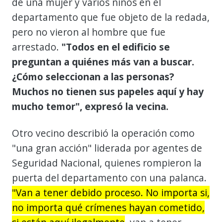
de una mujer y varios niños en el
departamento que fue objeto de la redada,
pero no vieron al hombre que fue
arrestado.
"Todos en el edificio se
preguntan a quiénes más van a buscar.
¿Cómo seleccionan a las personas?
Muchos no tienen sus papeles aquí y hay
mucho temor", expresó la vecina.
Otro vecino describió la operación como
"una gran acción" liderada por agentes de
Seguridad Nacional, quienes rompieron la
puerta del departamento con una palanca.
"Van a tener debido proceso. No importa si,
no importa qué crímenes hayan cometido,