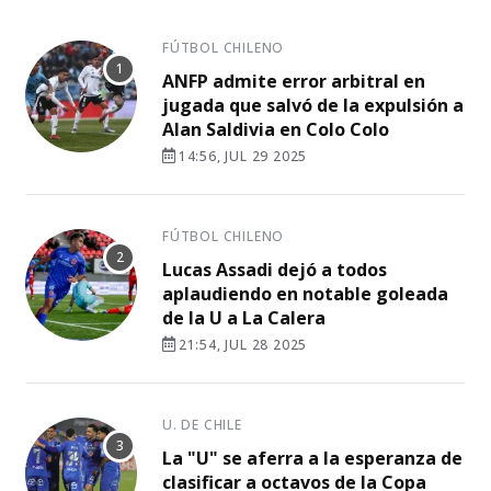
FÚTBOL CHILENO
ANFP admite error arbitral en
jugada que salvó de la expulsión a
Alan Saldivia en Colo Colo
14:56, JUL 29 2025
FÚTBOL CHILENO
Lucas Assadi dejó a todos
aplaudiendo en notable goleada
de la U a La Calera
21:54, JUL 28 2025
U. DE CHILE
La "U" se aferra a la esperanza de
clasificar a octavos de la Copa