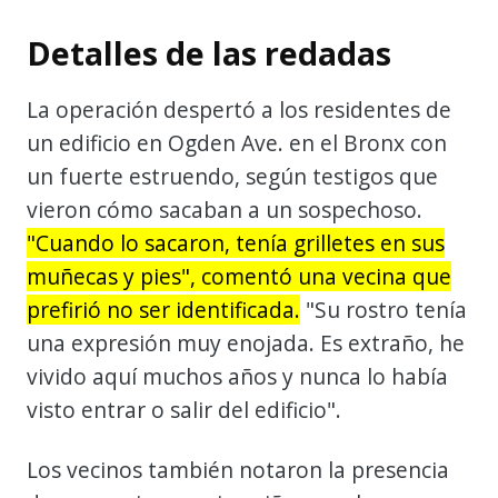
Detalles de las redadas
La operación despertó a los residentes de
un edificio en Ogden Ave. en el Bronx con
un fuerte estruendo, según testigos que
vieron cómo sacaban a un sospechoso.
"Cuando lo sacaron, tenía grilletes en sus
muñecas y pies", comentó una vecina que
prefirió no ser identificada.
"Su rostro tenía
una expresión muy enojada. Es extraño, he
vivido aquí muchos años y nunca lo había
visto entrar o salir del edificio".
Los vecinos también notaron la presencia