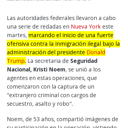
Las autoridades federales llevaron a cabo
una serie de redadas en
Nueva York
este
martes,
marcando el inicio de una fuerte
ofensiva contra la inmigración ilegal bajo la
administración del presidente
Donald
Trump
.
La secretaria de
Seguridad
Nacional, Kristi Noem
, se unió a los
agentes en estas operaciones, que
comenzaron con la captura de un
"extranjero criminal con cargos de
secuestro, asalto y robo".
Noem, de 53 años, compartió imágenes de
su participación en la operación, vistiendo