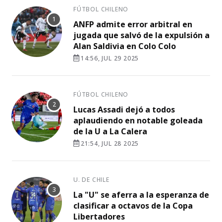
FÚTBOL CHILENO
ANFP admite error arbitral en
jugada que salvó de la expulsión a
Alan Saldivia en Colo Colo
14:56, JUL 29 2025
FÚTBOL CHILENO
Lucas Assadi dejó a todos
aplaudiendo en notable goleada
de la U a La Calera
21:54, JUL 28 2025
U. DE CHILE
La "U" se aferra a la esperanza de
clasificar a octavos de la Copa
Libertadores