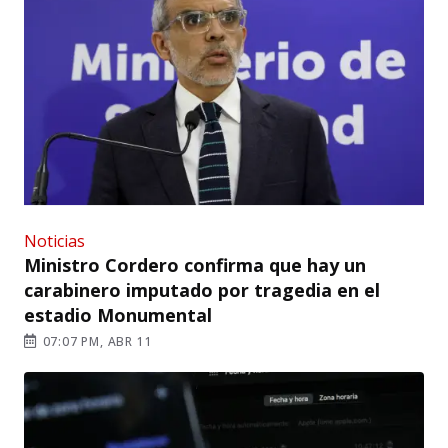
Noticias
Ministro Cordero confirma que hay un
carabinero imputado por tragedia en el
estadio Monumental
07:07 PM, ABR 11