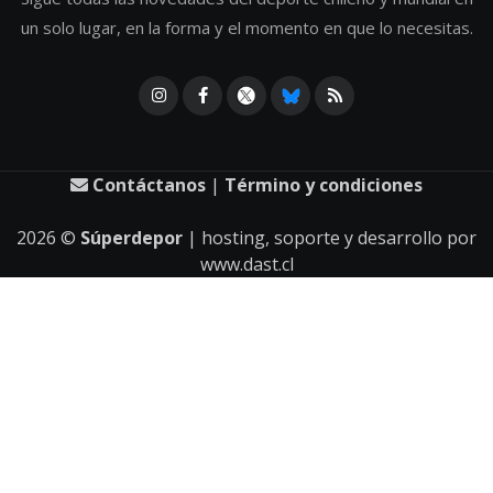
un solo lugar, en la forma y el momento en que lo necesitas.
Contáctanos
|
Término y condiciones
2026
©
Súperdepor
| hosting, soporte y desarrollo por
www.dast.cl