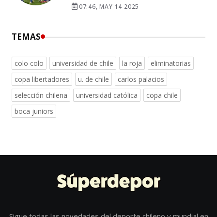
07:46, MAY 14 2025
TEMAS
colo colo
universidad de chile
la roja
eliminatorias
copa libertadores
u. de chile
carlos palacios
selección chilena
universidad católica
copa chile
boca juniors
Sigue todas las novedades del deporte chileno y mundial en