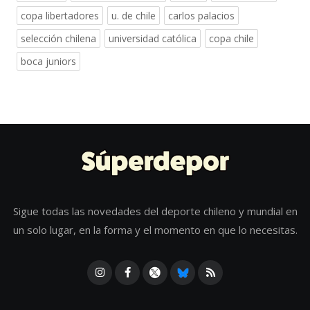
copa libertadores
u. de chile
carlos palacios
selección chilena
universidad católica
copa chile
boca juniors
Sigue todas las novedades del deporte chileno y mundial en
un solo lugar, en la forma y el momento en que lo necesitas.