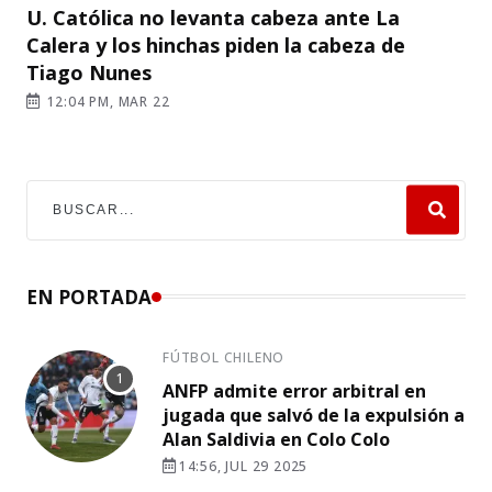
U. Católica no levanta cabeza ante La
Calera y los hinchas piden la cabeza de
Tiago Nunes
12:04 PM, MAR 22
EN PORTADA
FÚTBOL CHILENO
ANFP admite error arbitral en
jugada que salvó de la expulsión a
Alan Saldivia en Colo Colo
14:56, JUL 29 2025