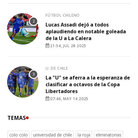
FÚTBOL CHILENO
Lucas Assadi dejó a todos
aplaudiendo en notable goleada
de la U a La Calera
21:54, JUL 28 2025
U. DE CHILE
La "U" se aferra a la esperanza de
clasificar a octavos de la Copa
Libertadores
07:46, MAY 14 2025
TEMAS
colo colo
universidad de chile
la roja
eliminatorias