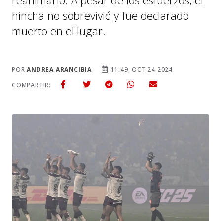
reanimarlo. A pesar de los esfuerzos, el
hincha no sobrevivió y fue declarado
muerto en el lugar.
POR
ANDREA ARANCIBIA
11:49, OCT 24 2024
COMPARTIR: