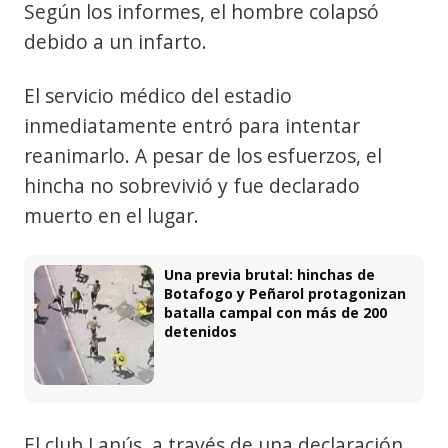
Según los informes, el hombre colapsó
debido a un infarto.
El servicio médico del estadio
inmediatamente entró para intentar
reanimarlo. A pesar de los esfuerzos, el
hincha no sobrevivió y fue declarado
muerto en el lugar.
Una previa brutal: hinchas de
Botafogo y Peñarol protagonizan
batalla campal con más de 200
detenidos
El club Lanús, a través de una declaración