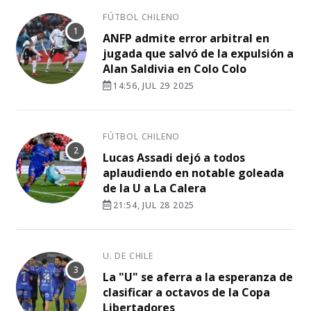
FÚTBOL CHILENO
ANFP admite error arbitral en
jugada que salvó de la expulsión a
Alan Saldivia en Colo Colo
14:56, JUL 29 2025
FÚTBOL CHILENO
Lucas Assadi dejó a todos
aplaudiendo en notable goleada
de la U a La Calera
21:54, JUL 28 2025
U. DE CHILE
La "U" se aferra a la esperanza de
clasificar a octavos de la Copa
Libertadores