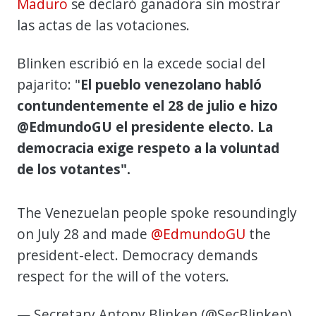
Maduro
se declaró ganadora sin mostrar
las actas de las votaciones.
Blinken escribió en la excede social del
pajarito: "
El pueblo venezolano habló
contundentemente el 28 de julio e hizo
@EdmundoGU el presidente electo. La
democracia exige respeto a la voluntad
de los votantes".
The Venezuelan people spoke resoundingly
on July 28 and made
@EdmundoGU
the
president-elect. Democracy demands
respect for the will of the voters.
— Secretary Antony Blinken (@SecBlinken)