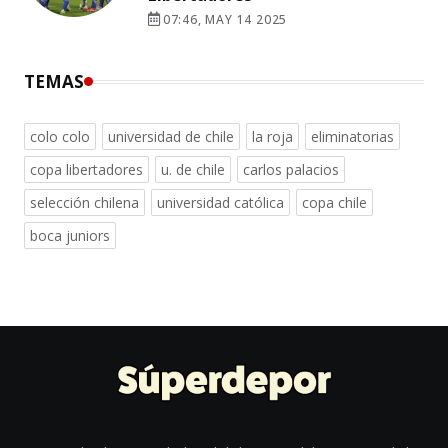
07:46, MAY 14 2025
TEMAS
colo colo
universidad de chile
la roja
eliminatorias
copa libertadores
u. de chile
carlos palacios
selección chilena
universidad católica
copa chile
boca juniors