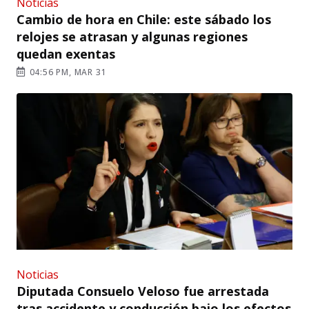
Noticias
Cambio de hora en Chile: este sábado los
relojes se atrasan y algunas regiones
quedan exentas
04:56 PM, MAR 31
Noticias
Diputada Consuelo Veloso fue arrestada
tras accidente y conducción bajo los efectos