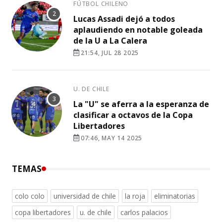
FÚTBOL CHILENO
Lucas Assadi dejó a todos
aplaudiendo en notable goleada
de la U a La Calera
21:54, JUL 28 2025
U. DE CHILE
La "U" se aferra a la esperanza de
clasificar a octavos de la Copa
Libertadores
07:46, MAY 14 2025
TEMAS
colo colo
universidad de chile
la roja
eliminatorias
copa libertadores
u. de chile
carlos palacios