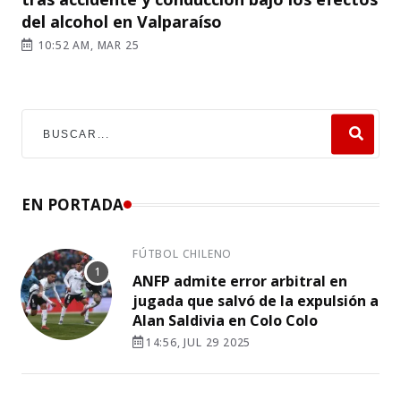
del alcohol en Valparaíso
10:52 AM, MAR 25
EN PORTADA
FÚTBOL CHILENO
ANFP admite error arbitral en
jugada que salvó de la expulsión a
Alan Saldivia en Colo Colo
14:56, JUL 29 2025