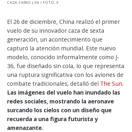
CAZA CHINO J-36 / FOTO: X
El 26 de diciembre, China realizó el primer
vuelo de su innovador caza de sexta
generación, un acontecimiento que
capturó la atención mundial. Este nuevo
modelo, conocido informalmente como J-
36, fue diseñado sin cola, lo que representa
una ruptura significativa con los aviones de
combate tradicionales, detalló del
The Sun
.
Las imágenes del vuelo han inundado las
redes sociales, mostrando la aeronave
surcando los cielos con un diseño que
recuerda a una figura futurista y
amenazante.