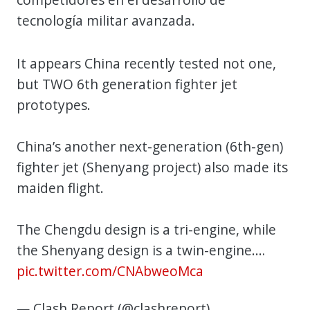
tecnología militar avanzada.
It appears China recently tested not one,
but TWO 6th generation fighter jet
prototypes.
China’s another next-generation (6th-gen)
fighter jet (Shenyang project) also made its
maiden flight.
The Chengdu design is a tri-engine, while
the Shenyang design is a twin-engine.…
pic.twitter.com/CNAbweoMca
— Clash Report (@clashreport)