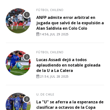
FÚTBOL CHILENO
ANFP admite error arbitral en
jugada que salvó de la expulsión a
Alan Saldivia en Colo Colo
14:56, JUL 29 2025
FÚTBOL CHILENO
Lucas Assadi dejó a todos
aplaudiendo en notable goleada
de la U a La Calera
21:54, JUL 28 2025
U. DE CHILE
La "U" se aferra a la esperanza de
clasificar a octavos de la Copa