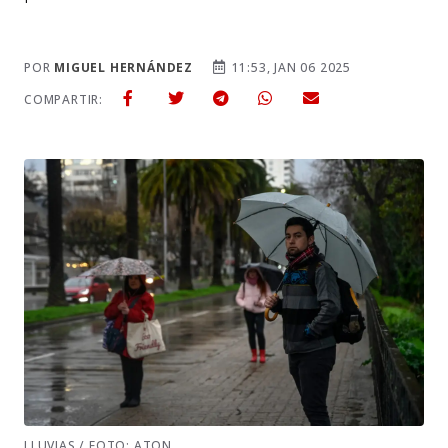
POR
MIGUEL HERNÁNDEZ
11:53, JAN 06 2025
COMPARTIR:
LLUVIAS / FOTO: ATON