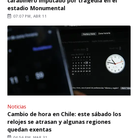
carabinero imputado por tragedia en el
estadio Monumental
07:07 PM, ABR 11
Noticias
Cambio de hora en Chile: este sábado los
relojes se atrasan y algunas regiones
quedan exentas
04:56 PM, MAR 31