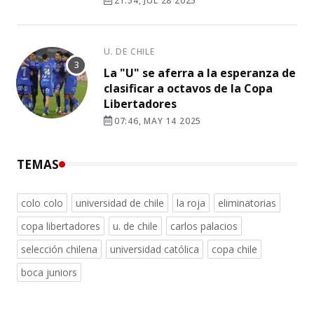
21:54, JUL 28 2025
U. DE CHILE
La "U" se aferra a la esperanza de
clasificar a octavos de la Copa
Libertadores
07:46, MAY 14 2025
TEMAS
colo colo
universidad de chile
la roja
eliminatorias
copa libertadores
u. de chile
carlos palacios
selección chilena
universidad católica
copa chile
boca juniors