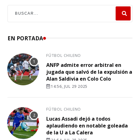
EN PORTADA
FÚTBOL CHILENO
ANFP admite error arbitral en
jugada que salvó de la expulsión a
Alan Saldivia en Colo Colo
14:56, JUL 29 2025
FÚTBOL CHILENO
Lucas Assadi dejó a todos
aplaudiendo en notable goleada
de la U a La Calera