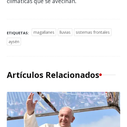
climáticas que se avecinan.
magallanes
lluvias
sistemas frontales
ETIQUETAS:
aysén
Artículos Relacionados