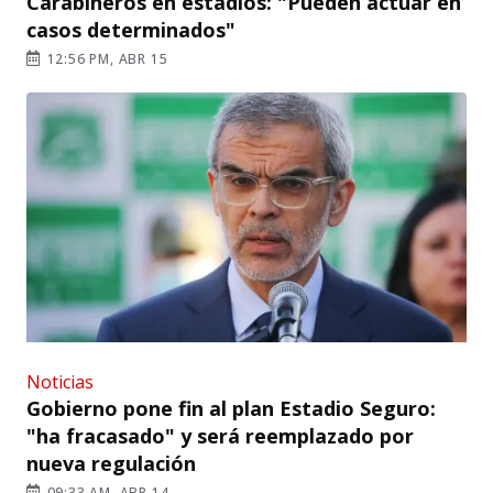
Carabineros en estadios: "Pueden actuar en
casos determinados"
12:56 PM, ABR 15
Noticias
Gobierno pone fin al plan Estadio Seguro:
"ha fracasado" y será reemplazado por
nueva regulación
09:33 AM, ABR 14