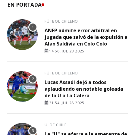
EN PORTADA
FÚTBOL CHILENO
ANFP admite error arbitral en
jugada que salvó de la expulsión a
Alan Saldivia en Colo Colo
14:56, JUL 29 2025
FÚTBOL CHILENO
Lucas Assadi dejó a todos
aplaudiendo en notable goleada
de la U a La Calera
21:54, JUL 28 2025
U. DE CHILE
La "U" se aferra a la esperanza de