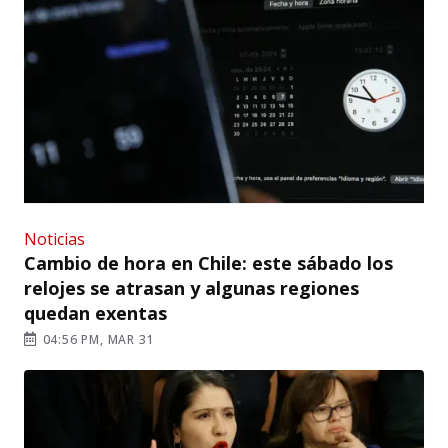
Noticias
Cambio de hora en Chile: este sábado los
relojes se atrasan y algunas regiones
quedan exentas
04:56 PM, MAR 31