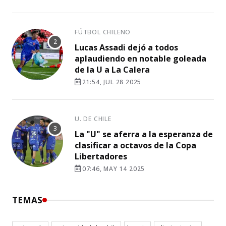
FÚTBOL CHILENO
Lucas Assadi dejó a todos
aplaudiendo en notable goleada
de la U a La Calera
21:54, JUL 28 2025
U. DE CHILE
La "U" se aferra a la esperanza de
clasificar a octavos de la Copa
Libertadores
07:46, MAY 14 2025
TEMAS