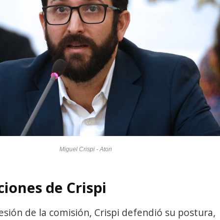
Miguel Crispi - Aton
ciones de Crispi
esión de la comisión, Crispi defendió su postura,