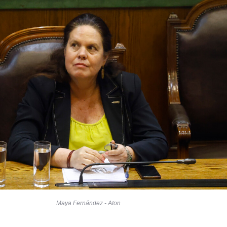
Maya Fernández - Aton