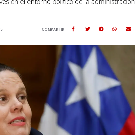
s en el entorno político de la administración
25
COMPARTIR: