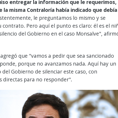
uiso entregar la información que le requerimos,
e la misma Contraloría había indicado que debía
sistentemente, le preguntamos lo mismo y se
 contrato. Pero aquí el punto es claro: él es el ni
silencio del Gobierno en el caso Monsalve", afirm
r agregó que "vamos a pedir que sea sancionado
ponde, porque no avanzamos nada. Aquí hay un
o del Gobierno de silenciar este caso, con
s directas para no responder".