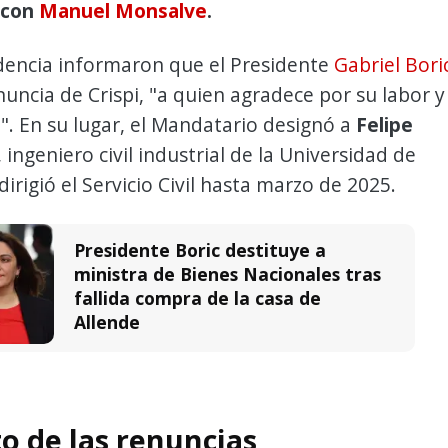
 con
Manuel Monsalve
.
dencia informaron que el Presidente
Gabriel Bori
nuncia de Crispi, "a quien agradece por su labor y
. En su lugar, el Mandatario designó a
Felipe
, ingeniero civil industrial de la Universidad de
dirigió el Servicio Civil hasta marzo de 2025.
Presidente Boric destituye a
ministra de Bienes Nacionales tras
fallida compra de la casa de
Allende
o de las renuncias