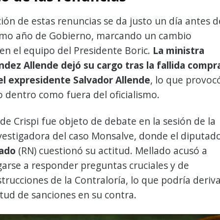
ión de estas renuncias se da justo un día antes d
último año de Gobierno, marcando un cambio
o en el equipo del Presidente Boric.
La ministra
dez Allende dejó su cargo tras la fallida compr
del expresidente Salvador Allende
, lo que provoc
to dentro como fuera del oficialismo.
 de Crispi fue objeto de debate en la sesión de la
vestigadora del caso Monsalve, donde el diputad
lado
(RN) cuestionó su actitud. Mellado acusó a
garse a responder preguntas cruciales y de
strucciones de la Contraloría, lo que podría deriv
itud de sanciones en su contra.