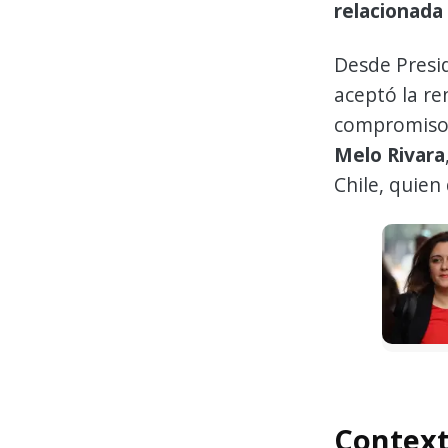
relacionada
Desde Presi
aceptó la re
compromiso"
Melo Rivara
Chile, quien 
Context