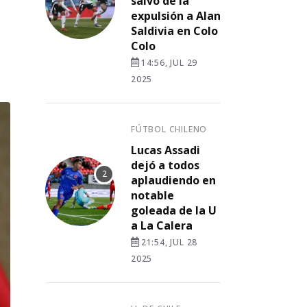
salvó de la
expulsión a Alan
Saldivia en Colo
Colo
14:56, JUL 29
2025
FÚTBOL CHILENO
Lucas Assadi
dejó a todos
aplaudiendo en
notable
goleada de la U
a La Calera
21:54, JUL 28
2025