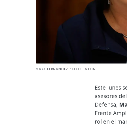
MAYA FERNÁNDEZ / FOTO: ATON
Este lunes s
asesores del
Defensa,
Ma
Frente Ampl
rol en el ma