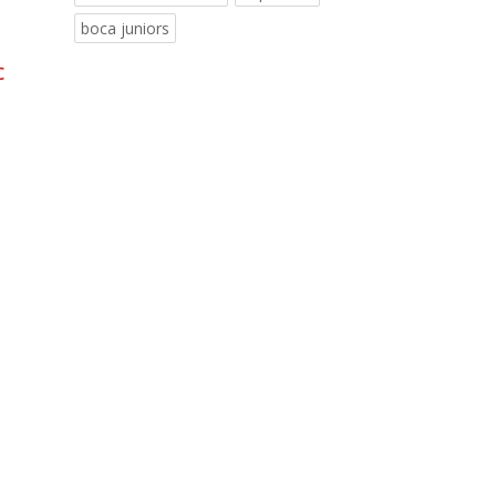
boca juniors
c