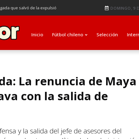
ugada que salvó de la expulsió
DOMINGO, 9 D
audiendo en notable goleada de la
e clasificar a octavos de
Inicio
Fútbol chileno
Selección
Inter
ti como su nuevo entrenador para
eda: La renuncia de Maya
va con la salida de
ensa y la salida del jefe de asesores del